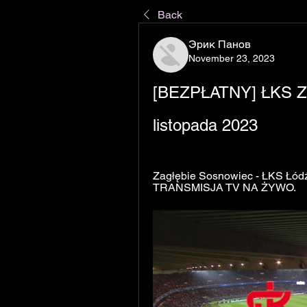
Back
Эрик Панов
November 23, 2023
[BEZPŁATNY] ŁKS Zag
listopada 2023
Zagłębie Sosnowiec - ŁKS Łódź
TRANSMISJA TV NA ŻYWO.