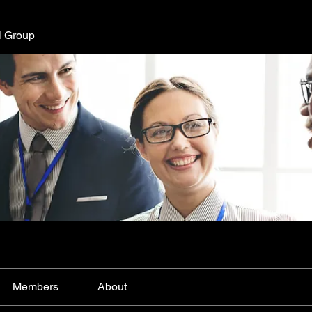
l Group
Members
About