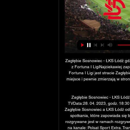
Zagłębie Sosnowiec - ŁKS Łódź gdz
z Fortuna I LigiNajciekawiej za
Fortuna I Ligi jest stracie Zagłę
miejsce i pewnie zmierzają w stron
Zagłębie Sosnowiec - ŁKS Łódź n
TVData:28. 04. 2023, godz. 18:3
Zagłębie Sosnowiec a ŁKS Łódź odb
spotkania, które zapowiada się 
rozgrywane jest w ramach rozgrywek
na kanale: Polsat Sport Extra. Tra