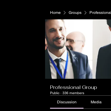
Home
Groups
Professiona
Professional Group
Public
·
336 members
Discussion
Media