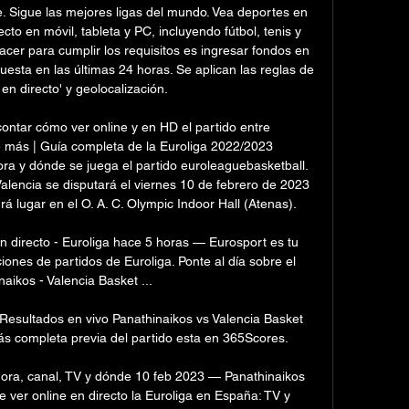
. Sigue las mejores ligas del mundo. Vea deportes en 
to en móvil, tableta y PC, incluyendo fútbol, tenis y 
acer para cumplir los requisitos es ingresar fondos en 
esta en las últimas 24 horas. Se aplican las reglas de 
n directo' y geolocalización. 

contar cómo ver online y en HD el partido entre 
e más | Guía completa de la Euroliga 2022/2023 
ora y dónde se juega el partido euroleaguebasketball. 
alencia se disputará el viernes 10 de febrero de 2023 
rá lugar en el O. A. C. Olympic Indoor Hall (Atenas). 

n directo - Euroliga hace 5 horas — Eurosport es tu 
iones de partidos de Euroliga. Ponte al día sobre el 
aikos - Valencia Basket ...

Resultados en vivo Panathinaikos vs Valencia Basket 
ás completa previa del partido esta en 365Scores.

hora, canal, TV y dónde 10 feb 2023 — Panathinaikos 
 ver online en directo la Euroliga en España: TV y 