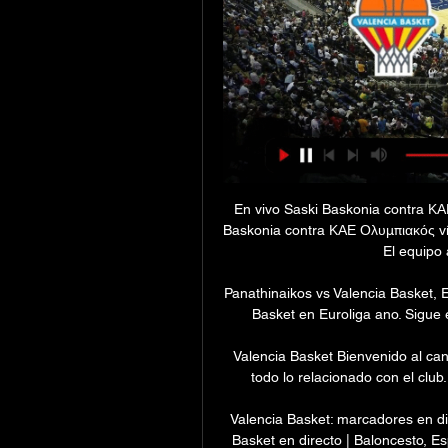
En vivo Saski Baskonia contra ΚΑ
Baskonia contra ΚΑΕ Ολυμπιακός víd
El equipo a
Panathinaikos vs Valencia Basket, E
Basket en Euroliga ano. Sigue e
Valencia Basket Bienvenido al cana
todo lo relacionado con el club. 
Valencia Basket: marcadores en dir
Basket en directo | Baloncesto, 