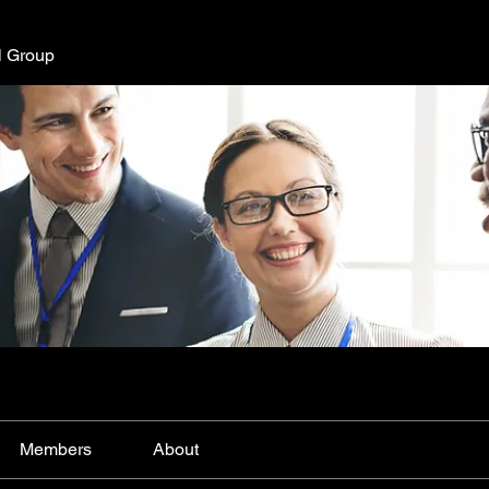
l Group
Members
About