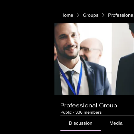
Home
Groups
Professiona
Professional Group
Public
·
336 members
Discussion
Media