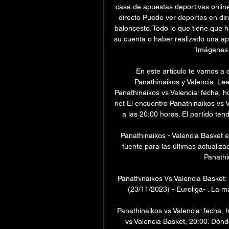
casa de apuestas deportivas online
directo Puede ver deportes en direc
baloncesto. Todo lo que tiene que h
su cuenta o haber realizado una apu
'Imágenes e
En este artículo te vamos a 
Panathinaikos y Valencia. Le
Panathinaikos vs Valencia: fecha, h
net El encuentro Panathinaikos vs V
a las 20:00 horas. El partido tend
Panathinaikos - Valencia Basket e
fuente para las últimas actualizac
Panathin
Panathinaikos Vs Valencia Basket: 
(23/11/2023) - Euroliga- . La m
Panathinaikos vs Valencia: fecha, 
vs Valencia Basket, 20:00. Dónde