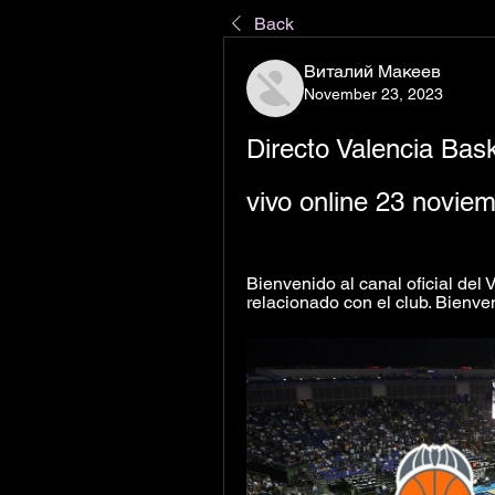
Back
Виталий Макеев
November 23, 2023
Directo Valencia Bas
vivo online 23 novie
Bienvenido al canal oficial del 
relacionado con el club. Bienveni