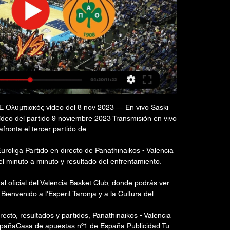
Ε Ολυμπιακός vídeo del 8 nov 2023 — En vivo Saski 
eo del partido 9 noviembre 2023 Transmisión en vivo 
fronta el tercer partido de ...

uroliga Partido en directo de Panathinaikos - Valencia 
l minuto a minuto y resultado del enfrentamiento.

l oficial del Valencia Basket Club, donde podrás ver 
Bienvenido a l'Esperit Taronja y a la Cultura del ...

ecto, resultados y partidos, Panathinaikos - Valencia 
EspañaCasa de apuestas nº1 de España Publicidad Tu 