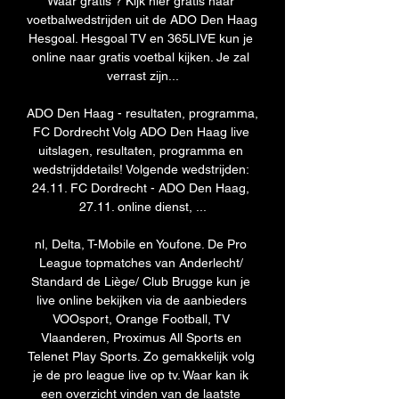
Waar gratis ? Kijk hier gratis naar 
voetbalwedstrijden uit de ADO Den Haag 
Hesgoal. Hesgoal TV en 365LIVE kun je 
online naar gratis voetbal kijken. Je zal 
verrast zijn...

ADO Den Haag - resultaten, programma, 
FC Dordrecht Volg ADO Den Haag live 
uitslagen, resultaten, programma en 
wedstrijddetails! Volgende wedstrijden: 
24.11. FC Dordrecht - ADO Den Haag, 
27.11. online dienst, ...

nl, Delta, T-Mobile en Youfone. De Pro 
League topmatches van Anderlecht/ 
Standard de Liège/ Club Brugge kun je 
live online bekijken via de aanbieders 
VOOsport, Orange Football, TV 
Vlaanderen, Proximus All Sports en 
Telenet Play Sports. Zo gemakkelijk volg 
je de pro league live op tv. Waar kan ik 
een overzicht vinden van de laatste 