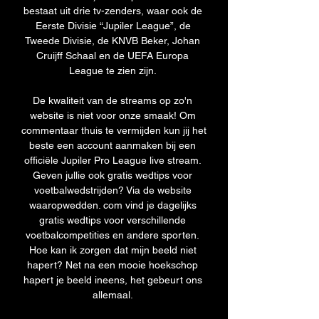
bestaat uit drie tv-zenders, waar ook de 
Eerste Divisie “Jupiler League”, de 
Tweede Divisie, de KNVB Beker, Johan 
Cruijff Schaal en de UEFA Europa 
League te zien zijn. 

De kwaliteit van de streams op zo'n 
website is niet voor onze smaak! Om 
commentaar thuis te vermijden kun jij het 
beste een account aanmaken bij een 
officiële Jupiler Pro League live stream. 
Geven jullie ook gratis wedtips voor 
voetbalwedstrijden? Via de website 
waaropwedden. com vind je dagelijks 
gratis wedtips voor verschillende 
voetbalcompetities en andere sporten. 
Hoe kan ik zorgen dat mijn beeld niet 
hapert? Net na een mooie hoekschop 
hapert je beeld ineens, het gebeurt ons 
allemaal. 
