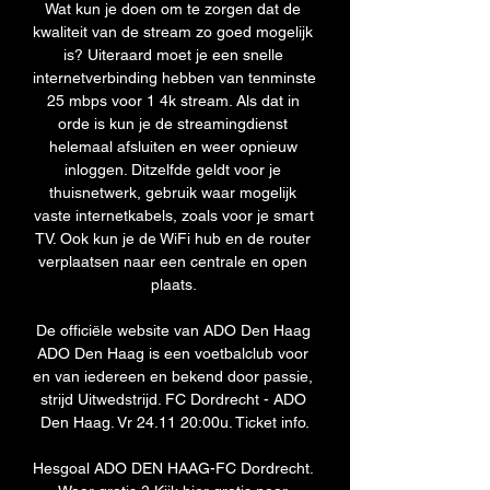
Wat kun je doen om te zorgen dat de 
kwaliteit van de stream zo goed mogelijk 
is? Uiteraard moet je een snelle 
internetverbinding hebben van tenminste 
25 mbps voor 1 4k stream. Als dat in 
orde is kun je de streamingdienst 
helemaal afsluiten en weer opnieuw 
inloggen. Ditzelfde geldt voor je 
thuisnetwerk, gebruik waar mogelijk 
vaste internetkabels, zoals voor je smart 
TV. Ook kun je de WiFi hub en de router 
verplaatsen naar een centrale en open 
plaats. 

De officiële website van ADO Den Haag 
ADO Den Haag is een voetbalclub voor 
en van iedereen en bekend door passie, 
strijd Uitwedstrijd. FC Dordrecht - ADO 
Den Haag. Vr 24.11 20:00u. Ticket info.

Hesgoal ADO DEN HAAG-FC Dordrecht. 