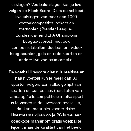
uitslagen? Voetbaluitslagen kun je live 
volgen op Flash Score. Deze dienst biedt 
live uitslagen van meer dan 1000 
voetbalcompetities, bekers en 
toernooien (Premier League-, 
Bundesliga- en UEFA Champions 
League-scores), met ook 
competitietabellen, doelpunten, video-
hoogtepunten, gele en rode kaarten en 
andere live voetbalinformatie. 

De voetbal livescore dienst is realtime en 
naast voetbal kun je meer dan 30 
sporten volgen. Een volledige lijst van 
sporten en competities (resultaten van 
vandaag / alle competities) in elke sport 
is te vinden in de Livescore-sectie. Ja, 
dat kan, maar niet zonder risico. 
Livestreams kijken op je PC is wel een 
goedkope manier om gratis voetbal te 
kijken, maar de kwaliteit van het beeld 