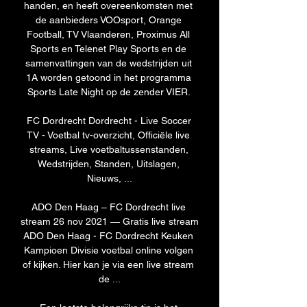
handen, en heeft overeenkomsten met 
de aanbieders VOOsport, Orange 
Football, TV Vlaanderen, Proximus All 
Sports en Telenet Play Sports en de 
samenvattingen van de wedstrijden uit 
1A worden getoond in het programma 
Sports Late Night op de zender VIER. 

FC Dordrecht Dordrecht - Live Soccer 
TV - Voetbal tv-overzicht, Officiële live 
streams, Live voetbaltussenstanden, 
Wedstrijden, Standen, Uitslagen, 
Nieuws, ...

ADO Den Haag – FC Dordrecht live 
stream 26 nov 2021 — Gratis live stream 
ADO Den Haag - FC Dordrecht Keuken 
Kampioen Divisie voetbal online volgen 
of kijken. Hier kan je via een live stream 
de ...
