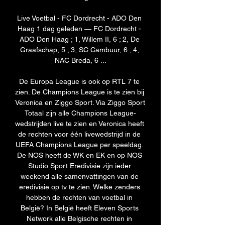
Live Voetbal - FC Dordrecht - ADO Den 
Haag 1 dag geleden — FC Dordrecht - 
ADO Den Haag ; 1, Willem II, 6 ; 2, De 
Graafschap, 5 ; 3, SC Cambuur, 6 ; 4, 
NAC Breda, 6 ...

De Europa League is ook op RTL 7 te 
zien. De Champions League is te zien bij 
Veronica en Ziggo Sport. Via Ziggo Sport 
Totaal zijn alle Champions League-
wedstrijden live te zien en Veronica heeft 
de rechten voor één livewedstrijd in de 
UEFA Champions League per speeldag. 
De NOS heeft de WK en EK en op NOS 
Studio Sport Eredivisie zijn ieder 
weekend alle samenvattingen van de 
eredivisie op tv te zien. Welke zenders 
hebben de rechten van voetbal in 
België? In België heeft Eleven Sports 
Network alle Belgische rechten in 