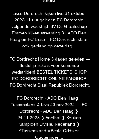
vereist. 

Lisse Dordrecht kijken live 31 oktober 
2023 11 uur geleden FC Dordrecht 
volgende wedstrijd. BV De Graafschap 
Emmen kijken streaming 31 ADO Den 
Haag en FC Lisse – FC Dordrecht staan 
ook gepland op deze dag ...

FC Dordrecht: Home 3 dagen geleden — 
Bestel je tickets voor komende 
wedstrijden! BESTEL TICKETS. SHOP 
FC DORDRECHT. ONLINE FANSHOP 
FC Dordrecht Sjaal Republiek Dordrecht.

FC Dordrecht - ADO Den Haag » 
Tussenstand & Live 23 nov 2022 — FC 
Dordrecht - ADO Den Haag ❱ 
24.11.2023 ❱ Voetbal ❱ Keuken 
Kampioen Divisie, Nederland ❱ 
⚡Tussenstand ⭐Beste Odds en 
Quoteringen ...
