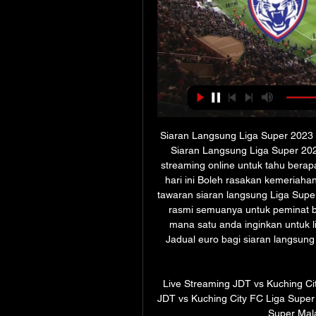
Siaran Langsung Liga Super 2023 
Siaran Langsung Liga Super 2023
streaming online untuk tahu berapa
hari ini Boleh rasakan kemeriahan
tawaran siaran langsung Liga Super
rasmi semuanya untuk peminat bo
mana satu anda inginkan untuk l
Jadual euro bagi siaran langsun
Live Streaming JDT vs Kuching Ci
JDT vs Kuching City FC Liga Super
Super Mala