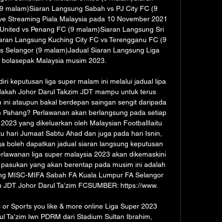
9 malam)Siaran Langsung Sabah vs PJ City FC (9 
ve Streaming Piala Malaysia pada 10 November 2021 
nited vs Penang FC (9 malam)Siaran Langsung Sri 
aran Langsung Kuching City FC vs Terengganu FC (9 
 Selangor (9 malam)Jadual Siaran Langsung Liga 
 bolasepak Malaysia musim 2023. 

ri keputusan liga super malam ini melalui jadual lipa 
dakah Johor Darul Takzim JDT mampu untuk terus 
 ini ataupun bakal berdepan saingan sengit daripada 
n Pahang? Perlawanan akan berlangsung pada setiap 
2023 yang dikeluarkan oleh Malaysian FootballIaitu 
u hari Jumaat Sabtu Ahad dan juga pada hari Isnin, 
 boleh dapatkan jadual siaran langsung keputusan 
rlawanan liga super malaysia 2023 akan dikemaskini 
2 pasukan yang akan berentap pada musim ini adalah 
ng MISC-MIFA Sabah FA Kuala Lumpur FA Selangor 
 JDT Johor Darul Ta’zim FCSUMBER: https://www. 

or Sports you like & more online Liga Super 2023 
l Ta'zim lwn PDRM dari Stadium Sultan Ibrahim, 