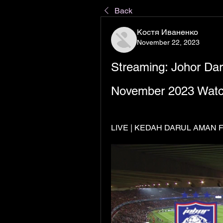
Back
Костя Иваненко
November 22, 2023
Streaming: Johor Daru
November 2023 Watc
LIVE | KEDAH DARUL AMAN FC