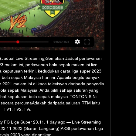
(Jadual Live Streaming)Semakan Jadual perlawanan 
 malam ini, perlawanan bola sepak malam ini live 
 keputusan terkini, kedudukan carta liga super 2023 
 bola sepak Malaysia hari ini. Apabila begitu banyak 
 2021 malam ini di kaca televisyen daripada penyedia 
la sepak Malaysia. Anda pilih sahaja saluran yang 
ihat keputusan bola sepak malaysia. TONTON SINi: 
g secara percumaAdakah daripada saluran RTM iaitu 
TV1, TV2, TVi. 

ty FC Liga Super 23.11. 1 day ago — Live Streaming 
 23.11.2023 (Siaran Langsung)|AKSI perlawanan Liga 
ysia 2023 yang dinantikan ...
