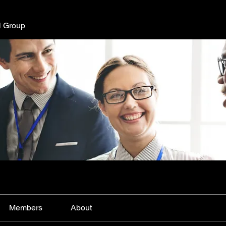
l Group
Members
About