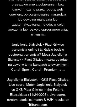
przeszukiwanie z pobieraniem baz 
danych), czy to przez roboty, web 
crawlers, oprogramowanie, narzędzia 
lub dowolną manualną lub 
zautomatyzowaną metodą, w celu 
tworzenia lub rozwoju oprogramowania, 
w tym m. 

Jagiellonia Białystok - Piast Gliwice 
transmisja online i tv, Gdzie będzie 
dostępna transmisja? Mecz Jagiellonia 
Białystok - Piast Gliwice można oglądać 
na żywo w tv na kanałach telewizyjnych 
Canal+Sport, Canal+ Premium, a ...

Jagiellonia Bialystok – GKS Piast Gliwice: 
Live score, Match Jagiellonia Bialystok 
vs GKS Piast Gliwice in the Poland. 
Ekstraklasa (11/24/2023): Live score, 
stream, statistics match & H2H results on 
Tribuna.com.
