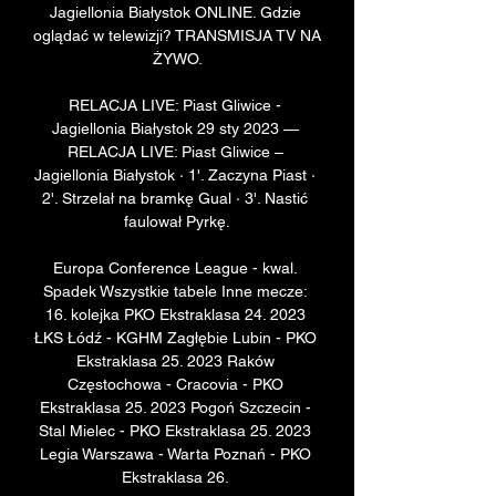
Jagiellonia Białystok ONLINE. Gdzie 
oglądać w telewizji? TRANSMISJA TV NA 
ŻYWO.

RELACJA LIVE: Piast Gliwice - 
Jagiellonia Białystok 29 sty 2023 — 
RELACJA LIVE: Piast Gliwice – 
Jagiellonia Białystok · 1'. Zaczyna Piast · 
2'. Strzelał na bramkę Gual · 3'. Nastić 
faulował Pyrkę.

Europa Conference League - kwal. 
Spadek Wszystkie tabele Inne mecze: 
16. kolejka PKO Ekstraklasa 24. 2023 
ŁKS Łódź - KGHM Zagłębie Lubin - PKO 
Ekstraklasa 25. 2023 Raków 
Częstochowa - Cracovia - PKO 
Ekstraklasa 25. 2023 Pogoń Szczecin - 
Stal Mielec - PKO Ekstraklasa 25. 2023 
Legia Warszawa - Warta Poznań - PKO 
Ekstraklasa 26. 
