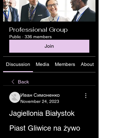
Professional Group
Public
·
336 members
Join
Discussion
Media
Members
About
Back
Иван Симоненко
November 24, 2023
Jagiellonia Białystok 
Piast Gliwice na żywo 