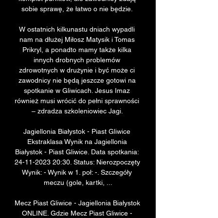
sobie sprawę, że łatwo o nie będzie. 

W ostatnich kilkunastu dniach wypadli 
nam na dłużej Miłosz Matysik i Tomas 
Prikryl, a ponadto mamy także kilka 
innych drobnych problemów 
zdrowotnych w drużynie i być może ci 
zawodnicy nie będą jeszcze gotowi na 
spotkanie w Gliwicach. Jesus Imaz 
również musi wrócić do pełni sprawności 
– zdradza szkoleniowiec Jagi. 

Jagiellonia Białystok - Piast Gliwice 
Ekstraklasa Wynik na Jagiellonia 
Białystok - Piast Gliwice. Data spotkania: 
24-11-2023 20:30. Status: Nierozpoczęty 
Wynik: - Wynik w 1. poł: -. Szczegóły 
meczu (gole, kartki, ...

Mecz Piast Gliwice - Jagiellonia Białystok 
ONLINE. Gdzie Mecz Piast Gliwice - 