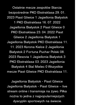
Ostatnie mecze zespołów Starcia 
bezpośrednie PKO Ekstraklasa 29. 01. 
2023 Piast Gliwice 1 Jagiellonia Białystok 
1 PKO Ekstraklasa 16. 07. 2022 
Jagiellonia Białystok 2 Piast Gliwice 0 
PKO Ekstraklasa 23. 04. 2022 Piast 
Gliwice 2 Jagiellonia Białystok 1 
Jagiellonia Białystok PKO Ekstraklasa 11. 
11. 2023 Korona Kielce 2 Jagiellonia 
Białystok 2 Fortuna Puchar Polski 08. 
2023 Resovia 1 Jagiellonia Białystok 3 
PKO Ekstraklasa 03. 2023 Jagiellonia 
Białystok 4 Stal Mielec 0 Wszystkie 
mecze Piast Gliwice PKO Ekstraklasa 11. 

Jagiellonia Białystok - Piast Gliwice 
Jagiellonia Białystok - Piast Gliwice – live 
stream online i transmisja na żywo. Piłka 
nożna to jedna z najpopularniejszych 
dyscyplin sportowych na świecie.
