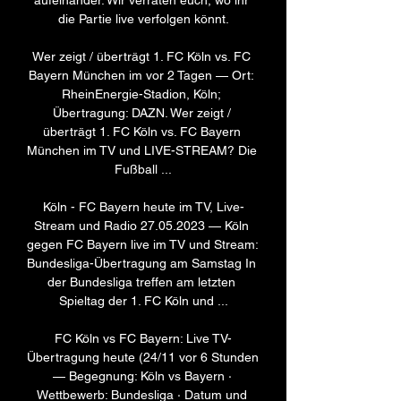
aufeinander. Wir verraten euch, wo ihr 
die Partie live verfolgen könnt.

Wer zeigt / überträgt 1. FC Köln vs. FC 
Bayern München im vor 2 Tagen — Ort: 
RheinEnergie-Stadion, Köln; 
Übertragung: DAZN. Wer zeigt / 
überträgt 1. FC Köln vs. FC Bayern 
München im TV und LIVE-STREAM? Die 
Fußball ...

Köln - FC Bayern heute im TV, Live-
Stream und Radio 27.05.2023 — Köln 
gegen FC Bayern live im TV und Stream: 
Bundesliga-Übertragung am Samstag In 
der Bundesliga treffen am letzten 
Spieltag der 1. FC Köln und ...

FC Köln vs FC Bayern: Live TV-
Übertragung heute (24/11 vor 6 Stunden 
— Begegnung: Köln vs Bayern · 
Wettbewerb: Bundesliga · Datum und 