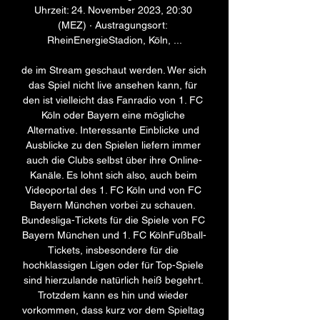
Uhrzeit: 24. November 2023, 20:30 
(MEZ) · Austragungsort: 
RheinEnergieStadion, Köln, ...

de im Stream geschaut werden. Wer sich 
das Spiel nicht live ansehen kann, für 
den ist vielleicht das Fanradio von 1. FC 
Köln oder Bayern eine mögliche 
Alternative. Interessante Einblicke und 
Ausblicke zu den Spielen liefern immer 
auch die Clubs selbst über ihre Online-
Kanäle. Es lohnt sich also, auch beim 
Videoportal des 1. FC Köln und von FC 
Bayern München vorbei zu schauen. 
Bundesliga-Tickets für die Spiele von FC 
Bayern München und 1. FC KölnFußball-
Tickets, insbesondere für die 
hochklassigen Ligen oder für Top-Spiele 
sind hierzulande natürlich heiß begehrt. 
Trotzdem kann es hin und wieder 
vorkommen, dass kurz vor dem Spieltag 