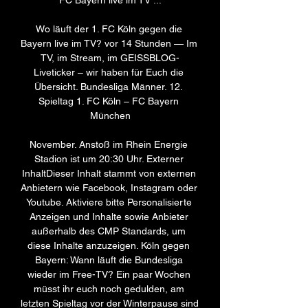
FC Bayern live im TV ...

Wo läuft der 1. FC Köln gegen die 
Bayern live im TV? vor 14 Stunden — Im 
TV, im Stream, im GEISSBLOG-
Liveticker – wir haben für Euch die 
Übersicht. Bundesliga Männer. 12. 
Spieltag 1. FC Köln – FC Bayern 
München

November. Anstoß im Rhein Energie 
Stadion ist um 20:30 Uhr. Externer 
InhaltDieser Inhalt stammt von externen 
Anbietern wie Facebook, Instagram oder 
Youtube. Aktiviere bitte Personalisierte 
Anzeigen und Inhalte sowie Anbieter 
außerhalb des CMP Standards, um 
diese Inhalte anzuzeigen. Köln gegen 
Bayern: Wann läuft die Bundesliga 
wieder im Free-TV? Ein paar Wochen 
müsst ihr euch noch gedulden, am 
letzten Spieltag vor der Winterpause sind 