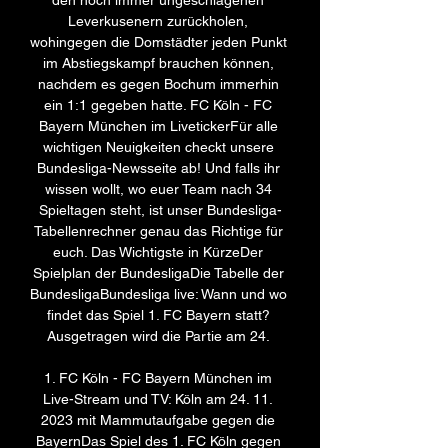
den noch immer ungeschlagenen 
Leverkusenern zurückholen, 
wohingegen die Domstädter jeden Punkt 
im Abstiegskampf brauchen können, 
nachdem es gegen Bochum immerhin 
ein 1:1 gegeben hatte. FC Köln - FC 
Bayern München im LivetickerFür alle 
wichtigen Neuigkeiten checkt unsere 
Bundesliga-Newsseite ab! Und falls ihr 
wissen wollt, wo euer Team nach 34 
Spieltagen steht, ist unser Bundesliga-
Tabellenrechner genau das Richtige für 
euch. Das Wichtigste in KürzeDer 
Spielplan der BundesligaDie Tabelle der 
BundesligaBundesliga live: Wann und wo 
findet das Spiel 1. FC Bayern statt? 
Ausgetragen wird die Partie am 24. 

1. FC Köln - FC Bayern München im 
Live-Stream und TV: Köln am 24. 11. 
2023 mit Mammutaufgabe gegen die 
BayernDas Spiel des 1. FC Köln gegen 