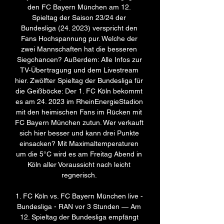
den FC Bayern München am 12. 
Spieltag der Saison 23/24 der 
Bundesliga (24. 2023) verspricht den 
Fans Hochspannung pur. Welche der 
zwei Mannschaften hat die besseren 
Siegchancen? Außerdem: Alle Infos zur 
TV-Übertragung und dem Livestream 
hier. Zwölfter Spieltag der Bundesliga für 
die Geißböcke: Der 1. FC Köln bekommt 
es am 24. 2023 im RheinEnergieStadion 
mit den heimischen Fans im Rücken mit 
FC Bayern München zutun. Wer verkauft 
sich hier besser und kann drei Punkte 
einsacken? Mit Maximaltemperaturen 
um die 5°C wird es am Freitag Abend in 
Köln aller Voraussicht nach leicht 
regnerisch. 

1. FC Köln vs. FC Bayern München live - 
Bundesliga - RAN vor 3 Stunden — Am 
12. Spieltag der Bundesliga empfängt 