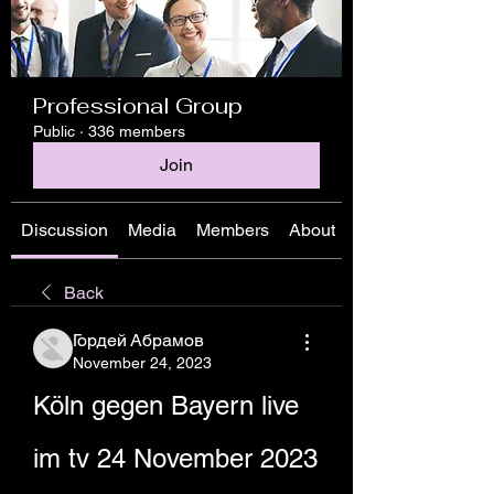
Professional Group
Public
·
336 members
Join
Discussion
Media
Members
About
Back
Гордей Абрамов
November 24, 2023
Köln gegen Bayern live 
im tv 24 November 2023 