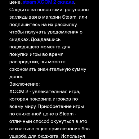
цене. 
steam XCOM 2 скидка
. 
Следите за новостями, регулярно 
заглядывая в магазин Steam, или 
подпишитесь на их рассылку, 
чтобы получать уведомления о 
скидках. Дождавшись 
подходящего момента для 
покупки игры во время 
распродажи, вы можете 
сэкономить значительную сумму 
денег.
Заключение:
XCOM 2 - увлекательная игра, 
которая покорила игроков по 
всему миру. Приобретение игры 
по сниженной цене в Steam - 
отличный способ окунуться в это 
захватывающее приключение без 
ущерба для бюджета. Используя 