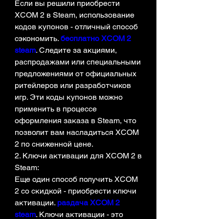
Если вы решили приобрести 
XCOM 2 в Steam, использование 
кодов купонов - отличный способ 
сэкономить. 
бесплатно XCOM 2 
steam
. Следите за акциями, 
распродажами или специальными 
предложениями от официальных 
ритейлеров или разработчиков 
игр. Эти коды купонов можно 
применить в процессе 
оформления заказа в Steam, что 
позволит вам насладиться XCOM 
2 по сниженной цене.
2. Ключи активации для XCOM 2 в 
Steam:
Еще один способ получить XCOM 
2 со скидкой - приобрести ключи 
активации. 
раздача XCOM 2 
steam
. Ключи активации - это 