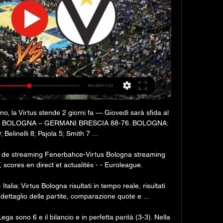
 la Virtus stende 2 giorni fa — Giovedì sarà sfida al 
 BOLOGNA – GERMANI BRESCIA 88-76. BOLOGNA: 
Belinelli 8; Pajola 5; Smith 7 ...

de streaming Fenerbahce-Virtus Bologna streaming 
scores en direct et actualités - - Euroleague.

talia: Virtus Bologna risultati in tempo reale, risultati 
, dettaglio delle partite, comparazione quote e ...

ga sono 6 e il bilancio e in perfetta parità (3-3). Nella 