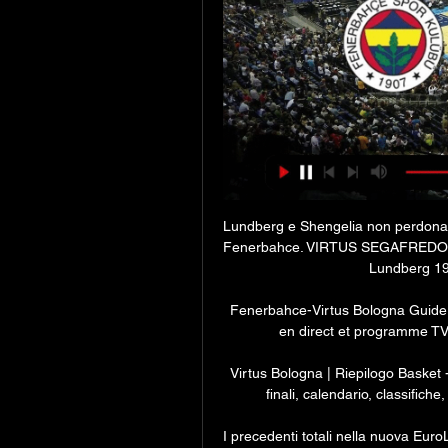
Lundberg e Shengelia non perdonano,
Fenerbahce. VIRTUS SEGAFREDO
Lundberg 19; 
Fenerbahce-Virtus Bologna Guide 
en direct et programme TV, 
Virtus Bologna | Riepilogo Basket - I
finali, calendario, classifiche
I precedenti totali nella nuova EuroLe