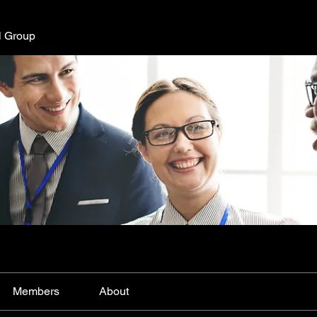
l Group
Members
About