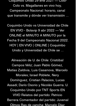
Coquimbo Unido 29 ene 2021 — Colo-
Colo vs. Magallanes en vivo hoy, 
Campeonato Nacional: horario, canal 
que transmite y dónde ver transmisión ...

Coquimbo Unido vs Universidad de Chile 
EN VIVO - Bolavip 9 abr 2022 — Ver 
ONLINE el MINUTO A MINUTO por la 
Fecha 9 del Campeonato Nacional 2022. 
HOY | EN VIVO | ONLINE | Coquimbo 
Unido y Universidad de Chile se ...

Alineación de U. de Chile: Cristóbal 
Campos Véliz; Juan Pablo Gómez, 
Matías Zaldivia, Luis Casanova, Marcelo 
Morales; Israel Poblete, Nery 
Domínguez, Cristian Palacios, Lucas 
Assadi; Darío Osorio y Nicolás Guerra. U. 
Coquimbo Unido por TNT Sports EN 
VIVO Relatos del partido: Patricio 
Barrera Comentador del partido: Juvenal 
Olmos Ras de cancha: Marcelo Díaz 