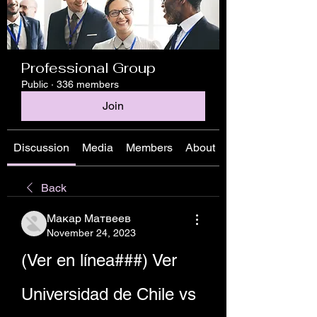
Professional Group
Public
·
336 members
Join
Discussion
Media
Members
About
Back
Макар Матвеев
November 24, 2023
(Ver en línea###) Ver 
Universidad de Chile vs 