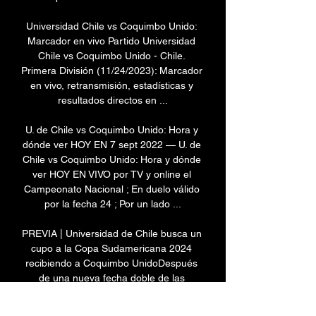
Universidad Chile vs Coquimbo Unido: 
Marcador en vivo Partido Universidad 
Chile vs Coquimbo Unido - Chile. 
Primera División (11/24/2023): Marcador 
en vivo, retransmisión, estadísticas y 
resultados directos en ...

U. de Chile vs Coquimbo Unido: Hora y 
dónde ver HOY EN 7 sept 2022 — U. de 
Chile vs Coquimbo Unido: Hora y dónde 
ver HOY EN VIVO por TV y online el 
Campeonato Nacional ; En duelo válido 
por la fecha 24 ; Por un lado ...

PREVIA | Universidad de Chile busca un 
cupo a la Copa Sudamericana 2024 
recibiendo a Coquimbo UnidoDespués 
de una nueva fecha doble de las 
Eliminatorias, este fin de semana 
regresó la acción del Campeonato 