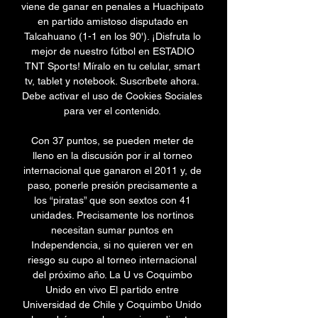
viene de ganar en penales a Huachipato 
en partido amistoso disputado en 
Talcahuano (1-1 en los 90'). ¡Disfruta lo 
mejor de nuestro fútbol en ESTADIO 
TNT Sports! Míralo en tu celular, smart 
tv, tablet y notebook. Suscríbete ahora. 
Debe activar el uso de Cookies Sociales 
para ver el contenido. 

Con 37 puntos, se pueden meter de 
lleno en la discusión por ir al torneo 
internacional que ganaron el 2011 y, de 
paso, ponerle presión precisamente a 
los “piratas” que son sextos con 41 
unidades. Precisamente los nortinos 
necesitan sumar puntos en 
Independencia, si no quieren ver en 
riesgo su cupo al torneo internacional 
del próximo año. La U vs Coquimbo 
Unido en vivo El partido entre 
Universidad de Chile y Coquimbo Unido 