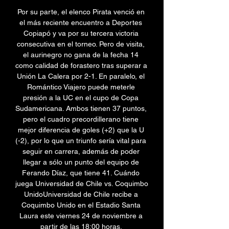
Por su parte, el elenco Pirata venció en 
el más reciente encuentro a Deportes 
Copiapó y va por su tercera victoria 
consecutiva en el torneo. Pero de visita, 
el aurinegro no gana de la fecha 14 
como calidad de forastero tras superar a 
Unión La Calera por 2-1. En paralelo, el 
Romántico Viajero puede meterle 
presión a la UC en el cupo de Copa 
Sudamericana. Ambos tienen 37 puntos, 
pero el cuadro precordillerano tiene 
mejor diferencia de goles (+2) que la U 
(-2), por lo que un triunfo sería vital para 
seguir en carrera, además de poder 
llegar a sólo un punto del equipo de 
Ferando Díaz, que tiene 41. Cuándo 
juega Universidad de Chile vs. Coquimbo 
UnidoUniversidad de Chile recibe a 
Coquimbo Unido en el Estadio Santa 
Laura este viernes 24 de noviembre a 
partir de las 18:00 horas. 
