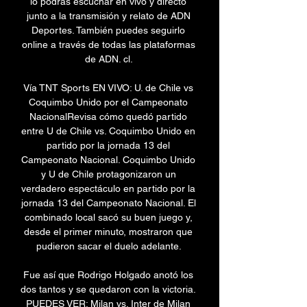
lo podrás escuchar en vivo y directo 
junto a la transmisión y relato de ADN 
Deportes. También puedes seguirlo 
online a través de todas las plataformas 
de ADN. cl. 

Vía TNT Sports EN VIVO: U. de Chile vs 
Coquimbo Unido por el Campeonato 
NacionalRevisa cómo quedó partido 
entre U de Chile vs. Coquimbo Unido en 
partido por la jornada 13 del 
Campeonato Nacional. Coquimbo Unido 
y U de Chile protagonizaron un 
verdadero espectáculo en partido por la 
jornada 13 del Campeonato Nacional. El 
combinado local sacó su buen juego y, 
desde el primer minuto, mostraron que 
pudieron sacar el duelo adelante. 

Fue así que Rodrigo Holgado anotó los 
dos tantos y se quedaron con la victoria. 
PUEDES VER: Milan vs. Inter de Milan 