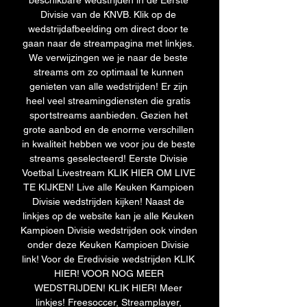
beschikbare wedstrijden in de Eerste 
Divisie van de KNVB. Klik op de 
wedstrijdafbeelding om direct door te 
gaan naar de streampagina met linkjes. 
We verwijzingen we je naar de beste 
streams om zo optimaal te kunnen 
genieten van alle wedstrijden! Er zijn 
heel veel streamingdiensten die gratis 
sportstreams aanbieden. Gezien het 
grote aanbod en de enorme verschillen 
in kwaliteit hebben we voor jou de beste 
streams geselecteerd! Eerste Divisie 
Voetbal Livestream KLIK HIER OM LIVE 
TE KIJKEN! Live alle Keuken Kampioen 
Divisie wedstrijden kijken! Naast de 
linkjes op de website kan je alle Keuken 
Kampioen Divisie wedstrijden ook vinden 
onder deze Keuken Kampioen Divisie 
link! Voor de Eredivisie wedstrijden KLIK 
HIER! VOOR NOG MEER 
WEDSTRIJDEN! KLIK HIER! Meer 
linkjes! Freesoccer, Streamplayer, 