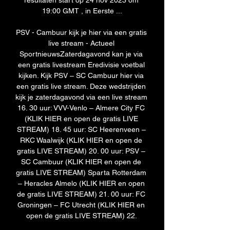
resultaten start op 24 nov 2023 om 
19:00 GMT , in Eerste ...

PSV - Cambuur kijk je hier via een gratis 
live stream - Actueel 
SportnieuwsZaterdagavond kan je via 
een gratis livestream Eredivisie voetbal 
kijken. Kijk PSV – SC Cambuur hier via 
een gratis live stream. Deze wedstrijden 
kijk je zaterdagavond via een live stream 
16. 30 uur: VVV-Venlo – Almere City FC 
(KLIK HIER en open de gratis LIVE 
STREAM) 18. 45 uur: SC Heerenveen – 
RKC Waalwijk (KLIK HIER en open de 
gratis LIVE STREAM) 20. 00 uur: PSV – 
SC Cambuur (KLIK HIER en open de 
gratis LIVE STREAM) Sparta Rotterdam 
– Heracles Almelo (KLIK HIER en open 
de gratis LIVE STREAM) 21. 00 uur: FC 
Groningen – FC Utrecht (KLIK HIER en 
open de gratis LIVE STREAM) 22. 
