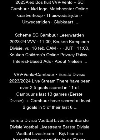
2023Alex Bos fluit VVV-Venlo – SC 
Cambuur. kkd logo. Matchcenter Online 
kaartverkoop · Thuiswedstrijden · 
Uitwedstrijden · Clubkaart ...

Schema SC Cambuur Leeuwarden 
2023-24 VVV · 11:00, Keuken Kampioen 
Divisie. vr., 16 feb. CAM · - · JUT · 11:00, 
Keuken Children's Online Privacy Policy · 
Interest-Based Ads · About Nielsen ...

VVV-Venlo-Cambuur - Eerste Divisie 
2023/2024 Live Stream There have been 
over 2.5 goals scored in 11 of 
Cambuur's last 13 games (Eerste 
Divisie). +. Cambuur have scored at least 
2 goals in 5 of their last 6 ...

Eerste Divisie Voetbal LivestreamEerste 
Divisie Voetbal Livestream Eerste Divisie 
Voetbal Livestream – Kijk hier alle 