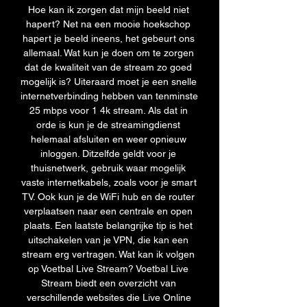
Hoe kan ik zorgen dat mijn beeld niet 
hapert? Net na een mooie hoekschop 
hapert je beeld ineens, het gebeurt ons 
allemaal. Wat kun je doen om te zorgen 
dat de kwaliteit van de stream zo goed 
mogelijk is? Uiteraard moet je een snelle 
internetverbinding hebben van tenminste 
25 mbps voor 1 4k stream. Als dat in 
orde is kun je de streamingdienst 
helemaal afsluiten en weer opnieuw 
inloggen. Ditzelfde geldt voor je 
thuisnetwerk, gebruik waar mogelijk 
vaste internetkabels, zoals voor je smart 
TV. Ook kun je de WiFi hub en de router 
verplaatsen naar een centrale en open 
plaats. Een laatste belangrijke tip is het 
uitschakelen van je VPN, die kan een 
stream erg vertragen. Wat kan ik volgen 
op Voetbal Live Stream? Voetbal Live 
Stream biedt een overzicht van 
verschillende websites die Live Online 