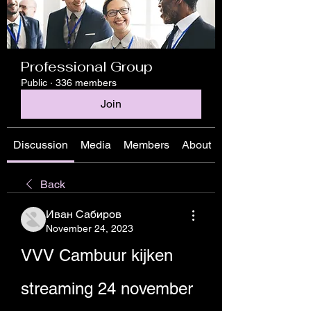
Professional Group
Public
·
336 members
Join
Discussion
Media
Members
About
Back
Иван Сабиров
November 24, 2023
VVV Cambuur kijken 
streaming 24 november 