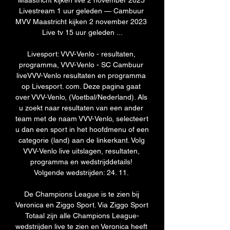
Maastricht kijken live 2 november 2023 
Livestream 1 uur geleden — Cambuur 
MVV Maastricht kijken 2 november 2023 
Live tv 15 uur geleden ...

Livesport: VVV-Venlo - resultaten, 
programma, VVV-Venlo - SC Cambuur 
liveVVV-Venlo resultaten en programma 
op Livesport. com. Deze pagina gaat 
over VVV-Venlo, (Voetbal/Nederland). Als 
u zoekt naar resultaten van een ander 
team met de naam VVV-Venlo, selecteert 
u dan een sport in het hoofdmenu of een 
categorie (land) aan de linkerkant. Volg 
VVV-Venlo live uitslagen, resultaten, 
programma en wedstrijddetails! 
Volgende wedstrijden: 24. 11. 

De Champions League is te zien bij 
Veronica en Ziggo Sport. Via Ziggo Sport 
Totaal zijn alle Champions League-
wedstrijden live te zien en Veronica heeft 