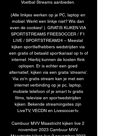
Voetbal Streams aanbieden. 

(Alle linkjes werken op je PC, laptop en 
mobiel. Werkt een linkje niet? Wis dan 
even de cookies! ). GRATIS KIJKEN VIA 
SPORTSTREAMS FREESOCCER / F1 
LIVE / SPORTSTREAM24 – Meestal 
kijken sportliefhebbers wedstrijden via 
een gratis of betaald sportkanaal op tv of 
internet. Hierbij kunnen de kosten flink 
oplopen. Er is echter een goed 
alternatief, kijken via een gratis ‘streams’. 
Via zo’n gratis stream kan je met een 
internet verbinding op je pc, laptop, 
mobiele telefoon of je smart tv gratis 
films, televisie en sportwedstrijden 
kijken. Bekende streamingsites zijn 
LiveTV, VECDN en Livesoccertv. 

Cambuur MVV Maastricht kijken live 2 
november 2023 Cambuur MVV 