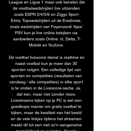
League en Ligue 1 maar ook kanalen die 
de voetbalwedstrijden live uitzenden 
zoals ESPN 2/4/5/6 en Ziggo Sport 
Extra. Topwedstrijden uit de Eredivisie, 
zoals wedstrijden van Feyenoord/ Ajax/ 
PSV kun je live online bekijken via 
aanbieders zoals Online. nl, Delta, T-
Mobile en Youfone. 

De voetbal livescore dienst is realtime en 
naast voetbal kun je meer dan 30 
sporten volgen. Een volledige lijst van 
sporten en competities (resultaten van 
vandaag / alle competities) in elke sport 
is te vinden in de Livescore-sectie. Ja, 
dat kan, maar niet zonder risico. 
Livestreams kijken op je PC is wel een 
goedkope manier om gratis voetbal te 
kijken, maar de kwaliteit van het beeld 
en de vele linkjes tijdens het streamen 
maakt dit tot een niet zo'n aangename 