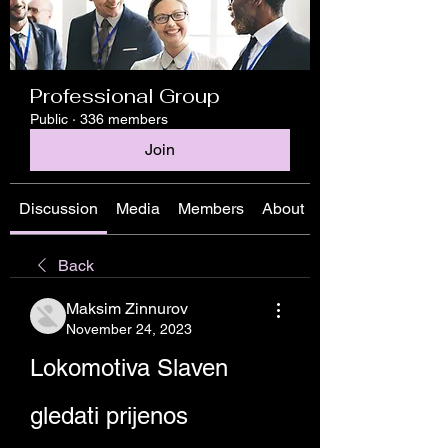
Professional Group
Public
·
336 members
Join
Discussion
Media
Members
About
Back
Maksim Zinnurov
November 24, 2023
Lokomotiva Slaven 
gledati prijenos 