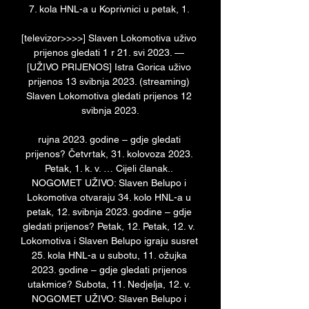
7. kola HNL-a u Koprivnici u petak, 1. 

[televizor>>>>] Slaven Lokomotiva uživo 
prijenos gledati 1 r 21. svi 2023. — 
[UŽIVO PRIJENOS] Istra Gorica uživo 
prijenos 13 svibnja 2023. (streaming) 
Slaven Lokomotiva gledati prijenos 12 
svibnja 2023.

rujna 2023. godine – gdje gledati 
prijenos? Četvrtak, 31. kolovoza 2023. 
Petak, 1. k. v. … Cijeli članak.. 
NOGOMET UŽIVO: Slaven Belupo i 
Lokomotiva otvaraju 34. kolo HNL-a u 
petak, 12. svibnja 2023. godine – gdje 
gledati prijenos? Petak, 12. Petak, 12. v. 
Lokomotiva i Slaven Belupo igraju susret 
25. kola HNL-a u subotu, 11. ožujka 
2023. godine – gdje gledati prijenos 
utakmice? Subota, 11. Nedjelja, 12. v. 
NOGOMET UŽIVO: Slaven Belupo i 