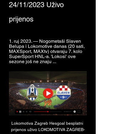
24/11/2023 Uživo 
prijenos
1. ruj 2023. — Nogometaši Slaven 
Belupa i Lokomotive danas (20 sati, 
MAXSport, MAXtv) otvaraju 7. kolo 
SuperSport HNL-a. 'Lokosi' ove 
sezone još ne znaju ...
Lokomotiva Zagreb Hesgoal besplatni 
prijenos uživo LOKOMOTIVA ZAGREB-