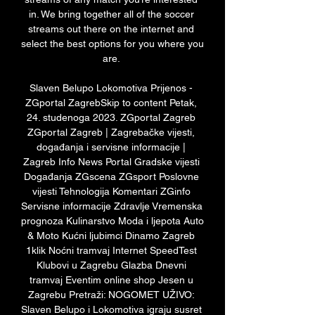
in. We bring together all of the soccer 
streams out there on the internet and 
select the best options for you where you 
are. 

Slaven Belupo Lokomotiva Prijenos - 
ZGportal ZagrebSkip to content Petak, 
24. studenoga 2023. ZGportal Zagreb 
ZGportal Zagreb | Zagrebačke vijesti, 
događanja i servisne informacije | 
Zagreb Info News Portal Gradske vijesti 
Događanja ZGscena ZGsport Poslovne 
vijesti Tehnologija Komentari ZGinfo 
Servisne informacije Zdravlje Vremenska 
prognoza Kulinarstvo Moda i ljepota Auto 
& Moto Kućni ljubimci Dinamo Zagreb 
1klik Noćni tramvaj Internet SpeedTest 
Klubovi u Zagrebu Glazba Dnevni 
tramvaj Eventim online shop Jesen u 
Zagrebu Pretraži: NOGOMET UŽIVO: 
Slaven Belupo i Lokomotiva igraju susret 