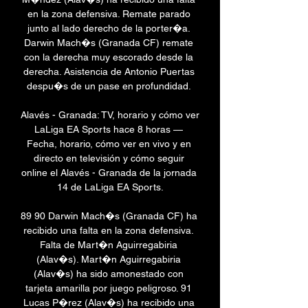
en la zona defensiva. Remate parado 
junto al lado derecho de la porter�a. 
Darwin Mach�s (Granada CF) remate 
con la derecha muy escorado desde la 
derecha. Asistencia de Antonio Puertas 
despu�s de un pase en profundidad. 

Alavés - Granada: TV, horario y cómo ver 
LaLiga EA Sports hace 8 horas — 
Fecha, horario, cómo ver en vivo y en 
directo en televisión y cómo seguir 
online el Alavés - Granada de la jornada 
14 de LaLiga EA Sports.

89 90 Darwin Mach�s (Granada CF) ha 
recibido una falta en la zona defensiva. 
Falta de Mart�n Aguirregabiria 
(Alav�s). Mart�n Aguirregabiria 
(Alav�s) ha sido amonestado con 
tarjeta amarilla por juego peligroso. 91 
Lucas P�rez (Alav�s) ha recibido una 