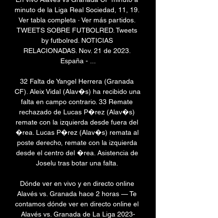
minuto de la Liga Real Sociedad, 11, 19. 
Ver tabla completa · Ver más partidos. 
TWEETS SOBRE FUTBOLRED. Tweets 
by futbolred. NOTICIAS 
RELACIONADAS. Nov. 21 de 2023. 
España - ...

32 Falta de Yangel Herrera (Granada 
CF). Aleix Vidal (Alav�s) ha recibido una 
falta en campo contrario. 33 Remate 
rechazado de Lucas P�rez (Alav�s) 
remate con la izquierda desde fuera del 
�rea. Lucas P�rez (Alav�s) remata al 
poste derecho, remate con la izquierda 
desde el centro del �rea. Asistencia de 
Joselu tras botar una falta. 

Dónde ver en vivo y en directo online 
Alavés vs. Granada hace 2 horas — Te 
contamos dónde ver en directo online el 
Alavés vs. Granada de La Liga 2023-