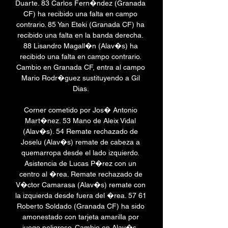
Duarte. 83 Carlos Fern�ndez (Granada 
CF) ha recibido una falta en campo 
contrario. 85 Yan Eteki (Granada CF) ha 
recibido una falta en la banda derecha. 
88 Lisandro Magall�n (Alav�s) ha 
recibido una falta en campo contrario. 
Cambio en Granada CF, entra al campo 
Mario Rodr�guez sustituyendo a Gil 
Dias. 

Corner cometido por Jos� Antonio 
Mart�nez. 53 Mano de Aleix Vidal 
(Alav�s). 54 Remate rechazado de 
Joselu (Alav�s) remate de cabeza a 
quemarropa desde el lado izquierdo. 
Asistencia de Lucas P�rez con un 
centro al �rea. Remate rechazado de 
V�ctor Camarasa (Alav�s) remate con 
la izquierda desde fuera del �rea. 57 61 
Roberto Soldado (Granada CF) ha sido 
amonestado con tarjeta amarilla por 
juego peligroso. Cambio en Alav�s, 