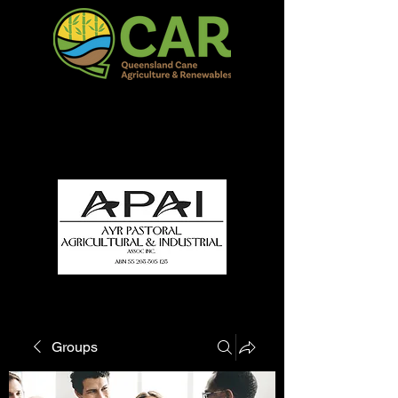
QCAR Burdekin Show
Fun for all to Enjoy!
Groups