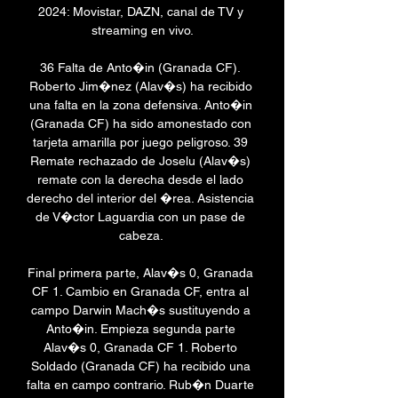
2024: Movistar, DAZN, canal de TV y 
streaming en vivo.

36 Falta de Anto�in (Granada CF). 
Roberto Jim�nez (Alav�s) ha recibido 
una falta en la zona defensiva. Anto�in 
(Granada CF) ha sido amonestado con 
tarjeta amarilla por juego peligroso. 39 
Remate rechazado de Joselu (Alav�s) 
remate con la derecha desde el lado 
derecho del interior del �rea. Asistencia 
de V�ctor Laguardia con un pase de 
cabeza. 

Final primera parte, Alav�s 0, Granada 
CF 1. Cambio en Granada CF, entra al 
campo Darwin Mach�s sustituyendo a 
Anto�in. Empieza segunda parte 
Alav�s 0, Granada CF 1. Roberto 
Soldado (Granada CF) ha recibido una 
falta en campo contrario. Rub�n Duarte 