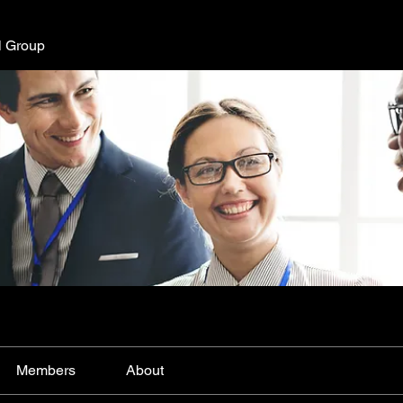
l Group
Members
About