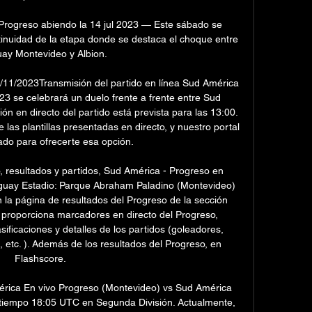
 Progreso abiendo la 14 jul 2023 — Este sábado se 
tinuidad de la etapa donde se destaca el choque entre 
ay Montevideo y Albion.

11/2023Transmisión del partido en línea Sud América 
 se celebrará un duelo frente a frente entre Sud 
n en directo del partido está prevista para las 13:00. 
las plantillas presentadas en directo, y nuestro portal 
do para ofrecerte esa opción. 

 resultados y partidos, Sud América - Progreso en 
uguay Estadio: Parque Abraham Paladino (Montevideo) 
la página de resultados del Progreso de la sección 
 proporciona marcadores en directo del Progreso, 
asificaciones y detalles de los partidos (goleadores, 
 etc. ). Además de los resultados del Progreso, en 
Flashscore. 

rica En vivo Progreso (Montevideo) vs Sud América 
 tiempo 18:05 UTC en Segunda División. Actualmente, 