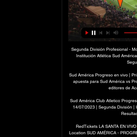
Segunda División Profesional - Mo
Institución Atlética Sud Améric
Segun
Sud América Progreso en vivo | Pri
apuesta para Sud América vs Progr
editores de Ac
Sud América Club Atletico Progreso
14/07/2023 | Segunda División | 
Resultad
RedTickets LA SANTA EN VIVO -
Location SUD AMÉRICA - PROGRESO