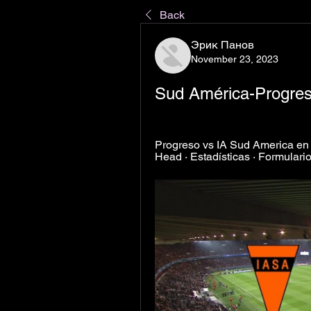
Back
Эрик Панов
November 23, 2023
Sud América-Progres
Progreso vs IA Sud America en v
Head · Estadísticas · Formulario