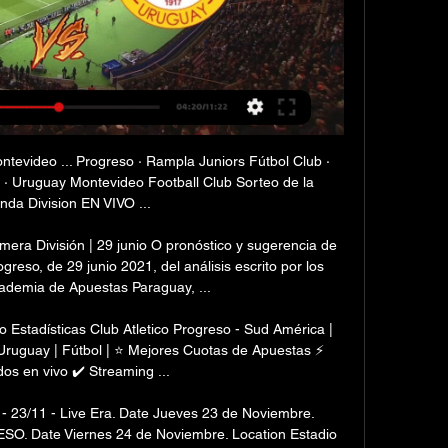
ntevideo ... Progreso · Rampla Juniors Fútbol Club · 
a · Uruguay Montevideo Football Club Sorteo de la 
da Division EN VIVO ...

mera División | 29 junio O pronóstico y sugerencia de 
eso, de 29 junio 2021, del análisis escrito por los 
ademia de Apuestas Paraguay, ...

 Estadísticas Club Atletico Progreso - Sud América | 
Uruguay | Fútbol | ⭐ Mejores Cuotas de Apuestas ⚡ 
os en vivo ✔️ Streaming ...

 23/11 - Live Era. Date Jueves 23 de Noviembre. 
. Date Viernes 24 de Noviembre. Location Estadio 