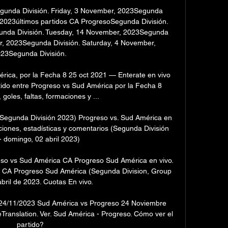
unda División. Friday, 3 November, 2023Segunda 
 2023últimos partidos CA ProgresoSegunda División. 
nda División. Tuesday, 14 November, 2023Segunda 
r, 2023Segunda División. Saturday, 4 November, 
23Segunda División. 

ica, por la Fecha 8 25 oct 2021 — Enterate en vivo 
rtido entre Progreso vs Sud América por la Fecha 8 
 goles, faltas, formaciones y ...

(Segunda División 2023) Progreso vs. Sud América en 
aciones, estadísticas y comentarios (Segunda División 
 domingo, 02 abril 2023)

eso vs Sud América CA Progreso Sud América en vivo. 
do CA Progreso Sud América (Segunda Division, Group 
abril de 2023. Cuotas En vivo.

24/11/2023 Sud América vs Progreso 24 Noviembre 
eTranslation. Ver. Sud América - Progreso. Cómo ver el 
partido?
