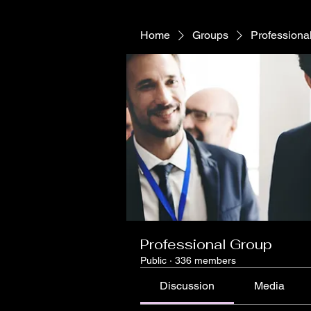
Home
Groups
Professiona
Professional Group
Public
·
336 members
Discussion
Media