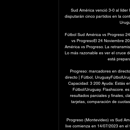
Sud América venció 3-0 al líder
disputarán cinco partidos en la con
Urugu
Fútbol Sud América vs Progreso 24/
vs ProgresoEl 24 Noviembre 2023
América vs Progreso. La retransmisió
Lo más razonable es ver el cruce de 
está prepara
Progreso: marcadores en directo,
directo | Fútbol, UruguayFútbolUr
Capacidad: 3 200 Ayuda: Estás en 
Fútbol/Uruguay. Flashscore. es
resultados parciales y finales, cl
tarjetas, comparación de cuotas,
Progreso (Montevideo) vs Sud Amé
live comienza en 14/07/2023 en el