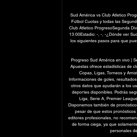
Sud América vs Club Atletico Pro
Fútbol Cuotas y todas las Segunda
Club Atletico ProgresoSegunda Di
13:00Estadio: -, -, -¿Dónde ver Su
los siguientes pasos para que pueda
Progreso Sud América en vivo | Se
Apuestas ofrece estadísticas de cl
Copas, Ligas, Torneos y Amist
Informaciones de goles, resultados f
otros datos que ayudarán a los us
deportes disponibles. Podrás segu
Liga, Serie A, Premier League
Disponemos también de pronósticos 
pesar de que estos pronósticos
editores profesionales, no recome
de forma ciega, ya que solamente 
personales del