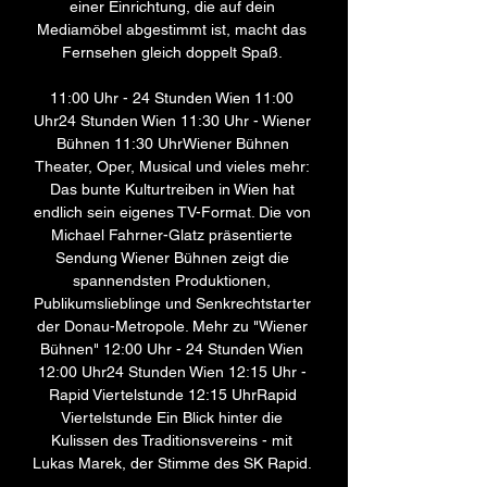
einer Einrichtung, die auf dein 
Mediamöbel abgestimmt ist, macht das 
Fernsehen gleich doppelt Spaß. 

11:00 Uhr - 24 Stunden Wien 11:00 
Uhr24 Stunden Wien 11:30 Uhr - Wiener 
Bühnen 11:30 UhrWiener Bühnen 
Theater, Oper, Musical und vieles mehr: 
Das bunte Kulturtreiben in Wien hat 
endlich sein eigenes TV-Format. Die von 
Michael Fahrner-Glatz präsentierte 
Sendung Wiener Bühnen zeigt die 
spannendsten Produktionen, 
Publikumslieblinge und Senkrechtstarter 
der Donau-Metropole. Mehr zu "Wiener 
Bühnen" 12:00 Uhr - 24 Stunden Wien 
12:00 Uhr24 Stunden Wien 12:15 Uhr - 
Rapid Viertelstunde 12:15 UhrRapid 
Viertelstunde Ein Blick hinter die 
Kulissen des Traditionsvereins - mit 
Lukas Marek, der Stimme des SK Rapid. 
