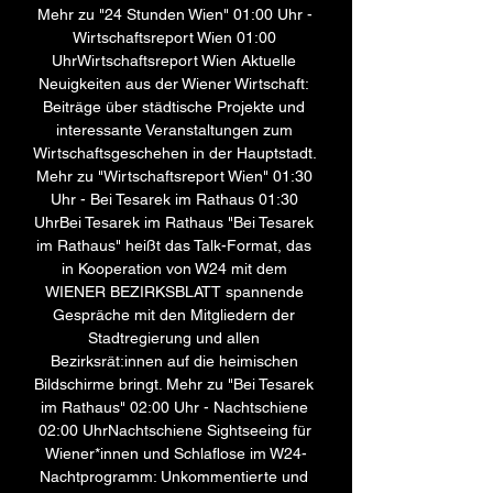
Mehr zu "24 Stunden Wien" 01:00 Uhr - 
Wirtschaftsreport Wien 01:00 
UhrWirtschaftsreport Wien Aktuelle 
Neuigkeiten aus der Wiener Wirtschaft: 
Beiträge über städtische Projekte und 
interessante Veranstaltungen zum 
Wirtschaftsgeschehen in der Hauptstadt. 
Mehr zu "Wirtschaftsreport Wien" 01:30 
Uhr - Bei Tesarek im Rathaus 01:30 
UhrBei Tesarek im Rathaus "Bei Tesarek 
im Rathaus" heißt das Talk-Format, das 
in Kooperation von W24 mit dem 
WIENER BEZIRKSBLATT spannende 
Gespräche mit den Mitgliedern der 
Stadtregierung und allen 
Bezirksrät:innen auf die heimischen 
Bildschirme bringt. Mehr zu "Bei Tesarek 
im Rathaus" 02:00 Uhr - Nachtschiene 
02:00 UhrNachtschiene Sightseeing für 
Wiener*innen und Schlaflose im W24-
Nachtprogramm: Unkommentierte und 