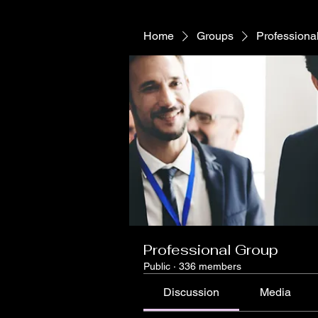
Home
Groups
Professiona
Professional Group
Public
·
336 members
Discussion
Media