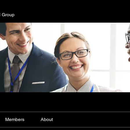
l Group
Members
About