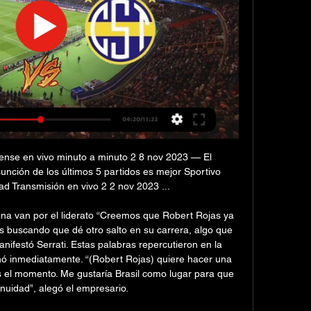
dense en vivo minuto a minuto 2 8 nov 2023 — El 
nción de los últimos 5 partidos es mejor Sportivo 
ad Transmisión en vivo 2 2 nov 2023 ...

a van por el liderato “Creemos que Robert Rojas ya 
s buscando que dé otro salto en su carrera, algo que 
nifestó Serrati. Estas palabras repercutieron en la 
ionó inmediatamente. “(Robert Rojas) quiere hacer una 
 el momento. Me gustaría Brasil como lugar para que 
nuidad”, alegó el empresario. 
