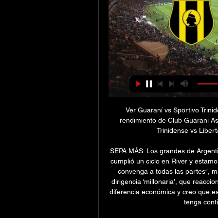
Ver Guaraní vs Sportivo Trini
rendimiento de Club Guarani Asu
Trinidense vs Libert
SEPA MÁS: Los grandes de Argentin
cumplió un ciclo en River y estamo
convenga a todas las partes”, ma
dirigencia ‘millonaria’, que reacc
diferencia económica y creo que es
tenga conti