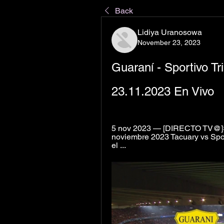
Back
Lidiya Uranosowa
November 23, 2023
Guaraní - Sportivo Tr
23.11.2023 En Vivo
5 nov 2023 — [DIRECTO TV@]##]
noviembre 2023 Tacuary vs Spor
el ...