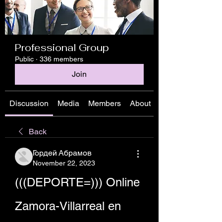
Professional Group
Public
·
336 members
Join
Discussion
Media
Members
About
Back
Гордей Абрамов
November 22, 2023
(((DEPORTE=))) Online 
Zamora-Villarreal en 