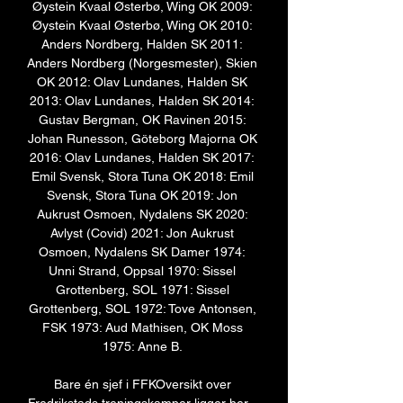
Øystein Kvaal Østerbø, Wing OK 2009: 
Øystein Kvaal Østerbø, Wing OK 2010: 
Anders Nordberg, Halden SK 2011: 
Anders Nordberg (Norgesmester), Skien 
OK 2012: Olav Lundanes, Halden SK 
2013: Olav Lundanes, Halden SK 2014: 
Gustav Bergman, OK Ravinen 2015: 
Johan Runesson, Göteborg Majorna OK 
2016: Olav Lundanes, Halden SK 2017: 
Emil Svensk, Stora Tuna OK 2018: Emil 
Svensk, Stora Tuna OK 2019: Jon 
Aukrust Osmoen, Nydalens SK 2020: 
Avlyst (Covid) 2021: Jon Aukrust 
Osmoen, Nydalens SK Damer 1974: 
Unni Strand, Oppsal 1970: Sissel 
Grottenberg, SOL 1971: Sissel 
Grottenberg, SOL 1972: Tove Antonsen, 
FSK 1973: Aud Mathisen, OK Moss 
1975: Anne B. 

Bare én sjef i FFKOversikt over 