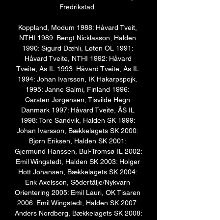
Fredrikstad. 

Koppland, Modum 1988: Håvard Tveit, 
NTHI 1989: Bengt Nicklasson, Halden 
1990: Sigurd Dæhli, Løten OL 1991: 
Håvard Tveite, NTHI 1992: Håvard 
Tveite, Ås IL 1993: Håvard Tveite, Ås IL 
1994: Johan Ivarsson, IK Hakarpspojk. 
1995: Janne Salmi, Finland 1996: 
Carsten Jørgensen, Tisvilde Hegn 
Danmark 1997: Håvard Tveite, ÅS IL 
1998: Tore Sandvik, Halden SK 1999: 
Johan Ivarsson, Bækkelagets SK 2000: 
Bjørn Eriksen, Halden SK 2001: 
Gjermund Hanssen, Bul-Tromsø IL 2002: 
Emil Wingstedt, Halden SK 2003: Holger 
Hott Johansen, Bækkelagets SK 2004: 
Erik Axelsson, Södertälje/Nykvarn 
Orientering 2005: Emil Lauri, OK Tisaren 
2006: Emil Wingstedt, Halden SK 2007: 
Anders Nordberg, Bækkelagets SK 2008: 