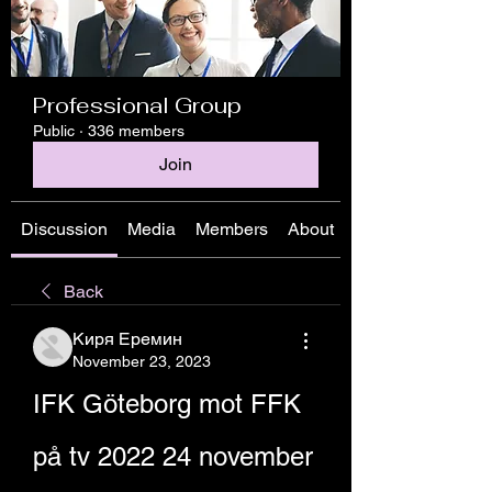
Professional Group
Public
·
336 members
Join
Discussion
Media
Members
About
Back
Киря Еремин
November 23, 2023
IFK Göteborg mot FFK 
på tv 2022 24 november 