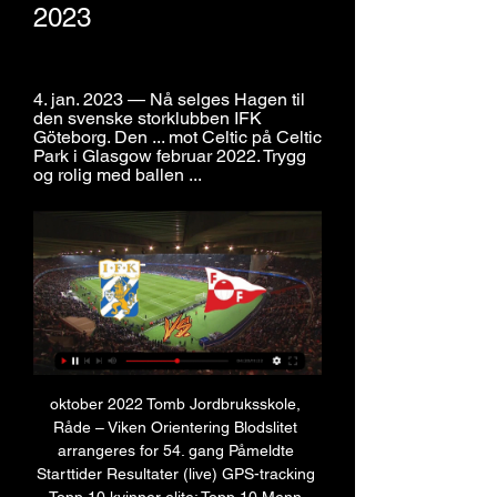
2023
4. jan. 2023 — Nå selges Hagen til 
den svenske storklubben IFK 
Göteborg. Den ... mot Celtic på Celtic 
Park i Glasgow februar 2022. Trygg 
og rolig med ballen ...
oktober 2022 Tomb Jordbruksskole, 
Råde – Viken Orientering Blodslitet 
arrangeres for 54. gang Påmeldte 
Starttider Resultater (live) GPS-tracking 