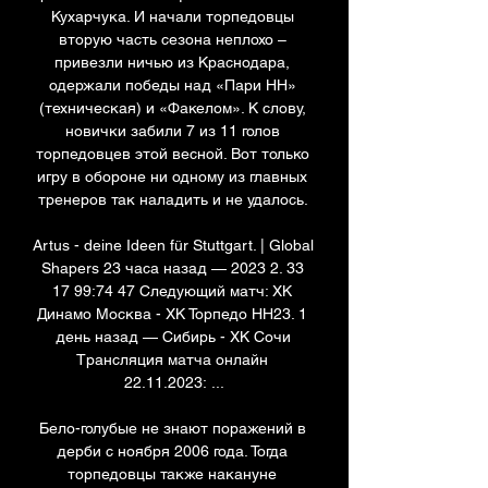
Кухарчука. И начали торпедовцы 
вторую часть сезона неплохо – 
привезли ничью из Краснодара, 
одержали победы над «Пари НН» 
(техническая) и «Факелом». К слову, 
новички забили 7 из 11 голов 
торпедовцев этой весной. Вот только 
игру в обороне ни одному из главных 
тренеров так наладить и не удалось. 

Artus - deine Ideen für Stuttgart. | Global 
Shapers 23 часа назад — 2023 2. 33 
17 99:74 47 Следующий матч: ХК 
Динамо Москва - ХК Торпедо НН23. 1 
день назад — Сибирь - ХК Сочи 
Трансляция матча онлайн 
22.11.2023: ...

Бело-голубые не знают поражений в 
дерби с ноября 2006 года. Тогда 
торпедовцы также накануне 