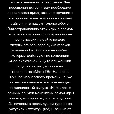
только онлайн по этой ссылке. Для 
посещения встречи вам необходима 
карта болельщика, всю информация о 
которой вы можете узнать на нашем 
сайте или в нашем телеграм-боте. 
Видеотрансляцию этой игры в прямом 
эфире вы сможете посмотреть после 
регистрации на сайте нашего 
титульного спонсора букмекерской 
компании BetBoom и в её клубах, 
которые действуют по концепции 
«Всё включено» (ищите ближайший 
клуб на карте), а также на 
телеканале «Матч ТВ». Начало в 
16:30 по московскому времени. Также 
на нашем канале в YouTube выйдет 
традиционный выпуск «Инсайда» с 
самыми яркими моментами самой игры 
и всего, что происходило вокруг неё. 
Динамовцы в предыдущем туре дома 
уступили «Ахмату» (0:3) и занимают 