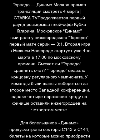
Торпедо — Динамо Москва прямая 
трансляция смотреть 4 марта | 
СТАВКА TVПродолжается первый 
раунд розыгрыша плей-офф Кубка 
Гагарина! Московское “Динамо” 
выиграло у нижегородского “Торпедо” 
первый матч серии — 3:1. Вторая игра 
в Нижнем Новгороде стартует уже 4-го 
марта в 17:00 по московскому 
времени. Сможет ли “Торпедо” 
сравнять счет? “Торпедо” смазало 
концовку регулярного чемпионата. У 
команды были шансы побороться за 
второе место Западной конференции, 
однако четыре поражения кряду на 
финише оставили нижегородцев на 
четвертом месте. 

Для болельщиков «Динамо» 
предусмотрены секторы С143 и С144, 
билеты на которые можно приобрести 