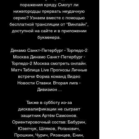
поражения кряду. Смогут ли 
нижегородцы прервать неудачную 
серию? Узнаем вместе с помощью 
бесплатной трансляции от “Винлайн”, 
доступной на сайте и в приложении 
букмекера. 

Динамо Санкт-Петербург - Торпедо-2 
Москва Динамо Санкт-Петербург - 
Торпедо-2 Москва смотреть онлайн. 
Матч Таблица Live Прогнозы Личные 
встречи Форма команд Видео 
Новости Ставки. Вторая лига - 
Дивизион ...

Также в субботу из-за 
дисквалификации не сыграет 
защитник Артём Самсонов. 
Ориентировочный состав: Бабурин, 
Юзепчук, Шляков, Роганович, 
Прошкин, Чурич, Рязанцев, Енин, 