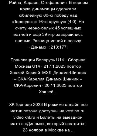
Рейна, Караев, Стефанович. В первом 
круге динамовцы одержали 
юбилейную 60-ю победу над 
«Торпедо» и 16-ю крупную (4:0). На 
счету чёрно-белых 45 успешных 
матчей и ещё 39 игр завершились 
вничью. Разница мячей в пользу 
«Динамо»: 213:177. 

Трансляции Беларусь U14 - Сборная 
Москвы U14 · 21.11.2023 повтор 
Хоккей Хоккей. МХЛ. Динамо-Шинник 
– СКА-Карелия Динамо-Шинник – 
СКА-Карелия · 20.11.2023 повтор 
Хоккей ...

ХК Торпедо 2023 В режиме онлайн все 
матчи сезона доступны на vestinn.ru, 
video.khl.ru и Билеты на выездной 
матч с «Динамо», который состоится 
23 ноября в Москве на ...
