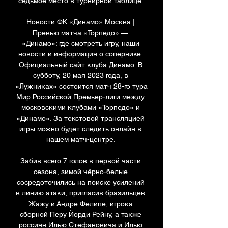
седьмое место в турнирной таблице. 

Новости ФК «Динамо» Москва | 
Превью матча «Торпедо» — 
«Динамо»: где смотреть игру, наши 
новости и информация о сопернике. 
Официальный сайт клуба Динамо. В 
субботу, 20 мая 2023 года, в 
«Лужниках» состоится матч 28-го тура 
Мир Российской Премьер-лиги между 
московскими клубами «Торпедо» и 
«Динамо». За текстовой трансляцией 
игры можно будет следить онлайн в 
нашем матч-центре. 

Забив всего 7 голов в первой части 
сезона, зимой чёрно-белые 
сосредоточились на поиске усилений 
в линию атаки, пригласив бразильцев 
Жажу и Андре Фелипе, игрока 
сборной Перу Йорди Рейну, а также 
россиян Илью Стефановича и Илью 