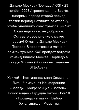
Динамо Москва - Торпедо / КХЛ - 23 
ноября 2023 / трансляция на Sports. 
ruпервый период второй период 
третий период Потяните за стрелку, 
чтобы увеличить окно трансляции Чат 
Сюда еще никто не добрался. 
Оставьте свое мнение о матче 
первым! О матче Динамо Москва - 
Торпедо В предстоящем матче в 
рамках турнира КХЛ пройдет встреча 
команд Динамо Москва - Торпедо в 
городе Москва (Россия) на стадионе 
ВТБ-Арена. 

Хоккей – Континентальная Хоккейная 
Лига – Чемпионат Конференция 
«Запад» · Конференция «Восток» · 
Поиск видео · Будущие матчи · Топ-10 
· Прошедшие матчи · Выбор 
болельщиков · Моменты.
