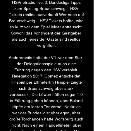
HSVnetradio live. 2. Bundesliga Tipps 
zum Spieltag Braunschweig – HSV 
Tickets restlos ausverkauft Wer noch auf 
Braunschweig – HSV Tickets hoffte, wird 
so kurz vor dem Spiel leider enttäuscht. 
Sowohl das Kontingent der Gastgeber 
als auch jenes der Gäste sind restlos 
vergriffen. 

Andererseits hatte der VfL vor dem Start 
der Relegationsspiele auch eine 
Führung gegen den HSV verspielt. 
Relegation 2017: Gomez entscheidet 
Hinspiel per ElfmeterIm Hinspiel zeigte 
sich Braunschweig aber stark 
verbessert. Die Löwen hätten sogar 1:0 
in Führung gehen können, aber Boland 
köpfte am leeren Tor vorbei. Natürlich 
war der Bundesligist überlegen, aber 
große Torchancen hatte Wolfsburg auch 
nicht. Nach einem Handelfmeter, über 