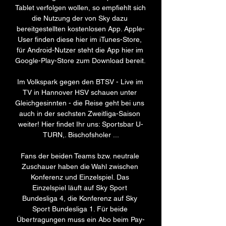
Tablet verfolgen wollen, so empfiehlt sich 
die Nutzung der von Sky dazu 
bereitgestellten kostenlosen App. Apple-
User finden diese hier im iTunes-Store, 
für Android-Nutzer steht die App hier im 
Google-Play-Store zum Download bereit. 

Im Volkspark gegen den BTSV - Live im 
TV in Hannover HSV schauen unter 
Gleichgesinnten - die Reise geht bei uns 
auch in der sechsten Zweitliga-Saison 
weiter! Hier findet Ihr uns: Sportsbar U-
TURN,. Bischofsholer ...

Fans der beiden Teams bzw. neutrale 
Zuschauer haben die Wahl zwischen 
Konferenz und Einzelspiel. Das 
Einzelspiel läuft auf Sky Sport 
Bundesliga 4, die Konferenz auf Sky 
Sport Bundesliga 1. Für beide 
Übertragungen muss ein Abo beim Pay-