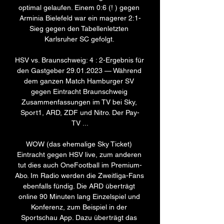
optimal gelaufen. Einem 0:6 (! ) gegen 
Arminia Bielefeld war ein magerer 2:1-
Sieg gegen den Tabellenletzten 
Karlsruher SC gefolgt. 

HSV vs. Braunschweig: 4 : 2-Ergebnis für 
den Gastgeber 29.01.2023 — Während 
dem ganzen Match Hamburger SV 
gegen Eintracht Braunschweig 
Zusammenfassungen im TV bei Sky, 
Sport1, ARD, ZDF und Nitro. Der Pay-
TV ...

WOW (das ehemalige Sky Ticket) 
Eintracht gegen HSV live, zum anderen 
tut dies auch OneFootball im Premium-
Abo. Im Radio werden die Zweitliga-Fans 
ebenfalls fündig. Die ARD überträgt 
online 90 Minuten lang Einzelspiel und 
Konferenz, zum Beispiel in der 
Sportschau App. Dazu überträgt das 