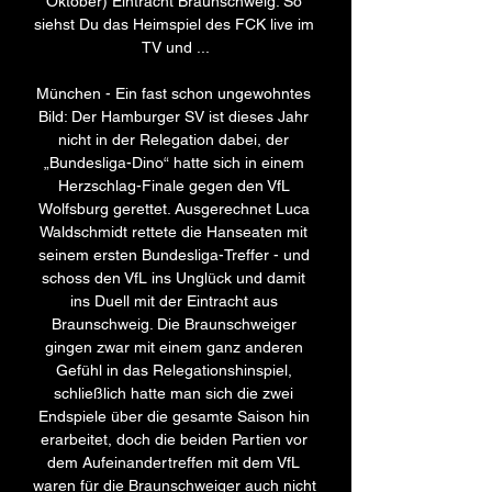
Oktober) Eintracht Braunschweig. So 
siehst Du das Heimspiel des FCK live im 
TV und ...

München - Ein fast schon ungewohntes 
Bild: Der Hamburger SV ist dieses Jahr 
nicht in der Relegation dabei, der 
„Bundesliga-Dino“ hatte sich in einem 
Herzschlag-Finale gegen den VfL 
Wolfsburg gerettet. Ausgerechnet Luca 
Waldschmidt rettete die Hanseaten mit 
seinem ersten Bundesliga-Treffer - und 
schoss den VfL ins Unglück und damit 
ins Duell mit der Eintracht aus 
Braunschweig. Die Braunschweiger 
gingen zwar mit einem ganz anderen 
Gefühl in das Relegationshinspiel, 
schließlich hatte man sich die zwei 
Endspiele über die gesamte Saison hin 
erarbeitet, doch die beiden Partien vor 
dem Aufeinandertreffen mit dem VfL 
waren für die Braunschweiger auch nicht 