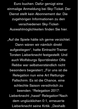
Euro buchen. Dafür genügt eine 
einmalige Anmeldung bei Sky-Ticket. Der 
Dienst stellt kein Abonnement dar. Die 
zugehörigen Informationen zu den 
verschiedenen Sky-Ticket-
Auswahlmöglichkeiten finden Sie hier. 

„Auf die Spiele hätte ich gerne verzichtet. 
Dann wären wir nämlich direkt 
aufgestiegen“, hatte Eintracht-Trainer 
Torsten Lieberknecht festgestellt. Und 
auch Wolfsburgs Sportdirektor Olfa 
Rebbe war selbstverständlich nicht 
besonders begeistert: „Für uns ist die 
Relegation nun eine Art Rettungs-
Fallschirm. Es ist die Chance, eine 
schlechte Saison versöhnlich zu 
beenden. “Relegation 2017: 
Lieberknecht „hasst“ Relegation“Nach 
dem unglücklichen 0:1, erneuerte 
Lieberknecht seine Kritik. „Deshalb 