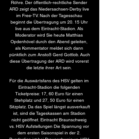
Röhre. Der öffentlich-rechtliche Sender 
ARD zeigt das Niedersachsen-Derby live 
im Free-TV. Nach der Tagesschau 
beginnt die Übertragung um 20. 15 Uhr 
live aus dem Eintracht-Stadion. Als 
Moderator wird Sie heute Matthias 
Opdenhövel durch den Abend geleiten, 
als Kommentator meldet sich dann 
pünktlich zum Anstoß Gerd Gottlob. Auch 
diese Übertragung der ARD wird vorerst 
die letzte ihrer Art sein. 

Für die Auswärtsfans des HSV gelten im 
Eintracht-Stadion die folgenden 
Ticketpreise: 17, 60 Euro für einen 
Stehplatz und 27, 50 Euro für einen 
Sitzplatz. Da das Spiel längst ausverkauft 
ist, sind die Tageskassen am Stadion 
nicht geöffnet. Eintracht Braunschweig 
vs. HSV Aufstellungen Die Spannung vor 
dem ersten Saisonspiel in der 2. 