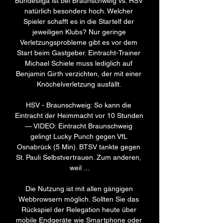
Bundesliga ist bei Braunschweig vs. HSV 
natürlich besonders hoch. Welcher 
Spieler schafft es in die Startelf der 
jeweiligen Klubs? Nur geringe 
Verletzungsprobleme gibt es vor dem 
Start beim Gastgeber. Eintracht-Trainer 
Michael Schiele muss lediglich auf 
Benjamin Girth verzichten, der mit einer 
Knöchelverletzung ausfällt. 

HSV - Braunschweig: So kann die 
Eintracht der Heimmacht vor 10 Stunden 
— VIDEO: Eintracht Braunschweig 
gelingt Lucky Punch gegen VfL 
Osnabrück (5 Min). BTSV tankte gegen 
St. Pauli Selbstvertrauen. Zum anderen, 
weil ...

Die Nutzung ist mit allen gängigen 
Webbrowsern möglich. Sollten Sie das 
Rückspiel der Relegation heute über 
mobile Endgeräte wie Smartphone oder 