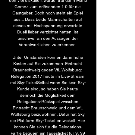
den viel diskutiert wurde, traf dann Mario 
Gomez zum erlösenden 1:0 für die 
Gastgeber. Doch noch steht ein Spiel 
aus... Dass beide Mannschaften auf 
dieses mit Hochspannung erwartete 
Duell lieber verzichtet hätten, ist 
unschwer an den Aussagen der 
Verantwortlichen zu erkennen. 

Unter Umständen können dann hohe 
Kosten auf Sie zukommen. Eintracht 
Braunschweig gegen VfL Wolfsburg: 
Relegation 2017 heute im Live-Stream 
mit Sky-TicketSelbst wenn Sie kein Sky-
Kunde sind, so haben Sie heute 
dennoch die Möglichkeit dem 
Relegations-Rückspiel zwischen 
Eintracht Braunschweig und dem VfL 
Wolfsburg beizuwohnen. Dafür hat Sky 
die Plattform Sky-Ticket entwickelt. Hier 
können Sie sich für die Relegations-
Partie bequem ein Tagesticket für 9, 99 