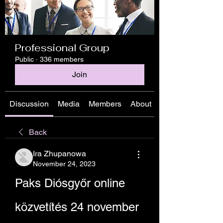
Professional Group
Public
·
336 members
Join
Discussion
Media
Members
About
Back
Ira Zhupanowa
November 24, 2023
Paks Diósgyőr online 
közvetítés 24 november 