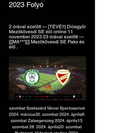
2023 Folyó
2 órával ezelőtt — [TÉVÉ!!] Diósgyőr 
Mezőkövesdi SE élő online 11 
november 2023 23 órával ezelőtt — 
[[[MA***][]] Mezőkövesdi SE Paks és 
élő .
szombat Szekszárd Városi Sportcsarnok 
2024. március30. szombat 2024. április6. 
szombat Zalaegerszeg 2024. április13. 
szombat 28. 2024. április20. szombat 