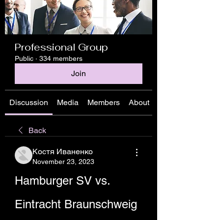
Professional Group
Public
·
334 members
Join
Discussion
Media
Members
About
Back
Костя Иваненко
November 23, 2023
Hamburger SV vs. 
Eintracht Braunschweig 