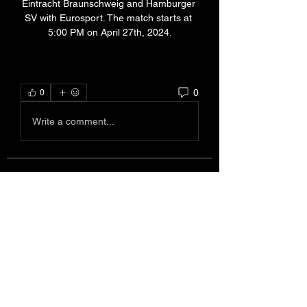
Eintracht Braunschweig and Hamburger 
SV with Eurosport. The match starts at 
5:00 PM on April 27th, 2024.
0
0
Write a comment...
About
Welcome to the group! You can
connect with other members, ge
...
Read more
Members
ChatGPT Japan
Follow