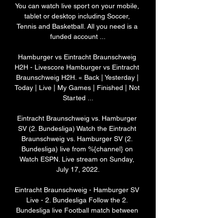
You can watch live sport on your mobile, 
tablet or desktop including Soccer, 
Tennis and Basketball. All you need is a 
funded account ...

Hamburger vs Eintracht Braunschweig 
H2H - Livescore Hamburger vs Eintracht 
Braunschweig H2H. « Back | Yesterday | 
Today | Live | My Games | Finished | Not 
Started ...

Eintracht Braunschweig vs. Hamburger 
SV (2. Bundesliga) Watch the Eintracht 
Braunschweig vs. Hamburger SV (2. 
Bundesliga) live from %{channel} on 
Watch ESPN. Live stream on Sunday, 
July 17, 2022.

Eintracht Braunschweig - Hamburger SV 
Live - 2. Bundesliga Follow the 2. 
Bundesliga live Football match between 