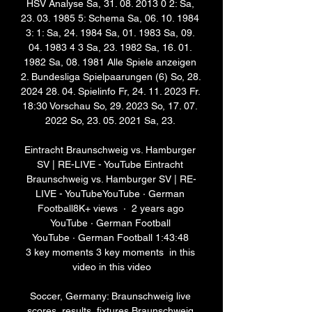
HSV Analyse Sa, 31. 08. 2013 0 2: Sa, 
23. 03. 1985 5: Schema Sa, 06. 10. 1984 
3: 1: Sa, 24. 1984 Sa, 01. 1983 Sa, 09. 
04. 1983 4 3 Sa, 23. 1982 Sa, 16. 01. 
1982 Sa, 08. 1981 Alle Spiele anzeigen 
2. Bundesliga Spielpaarungen (6) So, 28. 
2024 28. 04. Spielinfo Fr, 24. 11. 2023 Fr. 
18:30 Vorschau So, 29. 2023 So, 17. 07. 
2022 So, 23. 05. 2021 Sa, 23. 

Eintracht Braunschweig vs. Hamburger 
SV | RE-LIVE - YouTube Eintracht 
Braunschweig vs. Hamburger SV | RE-
LIVE - YouTubeYouTube · German 
Football8K+ views  ·  2 years ago 
YouTube · German Football 
YouTube · German Football 1:43:48 
3 key moments 3 key moments  in this 
video in this video

Soccer, Germany: Braunschweig live 
scores, results, fixtures Braunschweig 