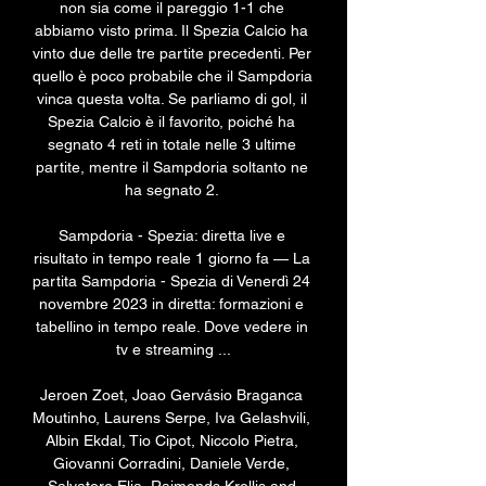
non sia come il pareggio 1-1 che 
abbiamo visto prima. Il Spezia Calcio ha 
vinto due delle tre partite precedenti. Per 
quello è poco probabile che il Sampdoria 
vinca questa volta. Se parliamo di gol, il 
Spezia Calcio è il favorito, poiché ha 
segnato 4 reti in totale nelle 3 ultime 
partite, mentre il Sampdoria soltanto ne 
ha segnato 2. 

Sampdoria - Spezia: diretta live e 
risultato in tempo reale 1 giorno fa — La 
partita Sampdoria - Spezia di Venerdì 24 
novembre 2023 in diretta: formazioni e 
tabellino in tempo reale. Dove vedere in 
tv e streaming ...

Jeroen Zoet, Joao Gervásio Braganca 
Moutinho, Laurens Serpe, Iva Gelashvili, 
Albin Ekdal, Tio Cipot, Niccolo Pietra, 
Giovanni Corradini, Daniele Verde, 