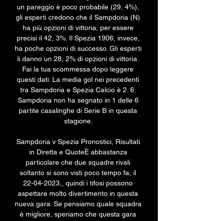
un pareggio è poco probabile (29, 4%), 
gli esperti credono che il Sampdoria (N) 
ha più opzioni di vittoria, per essere 
precisi il 42, 3%. Il Spezia 1906, invece, 
ha poche opzioni di successo. Gli esperti 
li danno un 28, 2% di opzioni di vittoria. 
Fai la tua scommessa dopo leggere 
questi dati: La media gol nei precedenti 
tra Sampdoria e Spezia Calcio è 2. 6. 
Sampdoria non ha segnato in 1 delle 6 
partite casalinghe di Serie B in questa 
stagione. 

Sampdoria v Spezia Pronostici, Risultati 
in Diretta e QuoteÈ abbastanza 
particolare che due squadre rivali 
soltanto si sono visti poco tempo fa, il 
22-04-2023,, quindi i tifosi possono 
aspettare molto divertimento in questa 
nueva gara. Se pensiamo quale squadra 
è migliore, speriamo che questa gara 