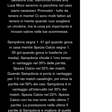
Salvatore Elia, Raimonds Krollis and 
Luca Moro saranno in panchina nel caso 
siano necessari. Pronostici - tutto da 
tenere in mente! Ci sono molti fattori ad 
tenere in mente quando vuoi scegliere 
un vincitore, ma la cosa più importante è 
trovare valore nelle tue scommesse. 

Sampdoria segna 1. 41 gol quando gioca 
in casa mentre Spezia Calcio segna 1. 
05 gol quando gioca in trasferta (in 
media). Sampdoria chiude il 1mo tempo 
in vantaggio nel 35% delle partite, 
Spezia Calcio nel 22% dei match. 
Quando Sampdoria si porta in vantaggio 
per 1-0 nei match casalinghi, poi vince la 
partita nel 50% dei casi. Sampdoria è in 
vantaggio all'intervallo nel 35% dei 
match, Spezia Calcio nel 22%. Spezia 
Calcio non ha mai vinto nelle ultime 7 
partite. La prestazione nelle ultime 5 
partite di Sampdoria è migliore di quella 