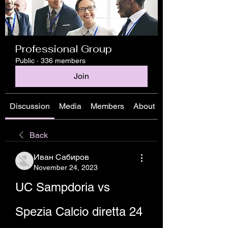
Professional Group
Public
·
336 members
Join
Discussion
Media
Members
About
Back
Иван Сабиров
November 24, 2023
UC Sampdoria vs 
Spezia Calcio diretta 24 