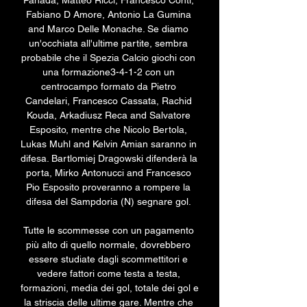
Panada, Matteo Ricci, Francesco Conti, 
Fabiano D Amore, Antonio La Gumina 
and Marco Delle Monache. Se diamo 
un'occhiata all'ultime partite, sembra 
probabile che il Spezia Calcio giochi con 
una formazione3-4-1-2 con un 
centrocampo formato da Pietro 
Candelari, Francesco Cassata, Rachid 
Kouda, Arkadiusz Reca and Salvatore 
Esposito, mentre che Nicolo Bertola, 
Lukas Muhl and Kelvin Amian saranno in 
difesa. Bartlomiej Dragowski difenderà la 
porta, Mirko Antonucci and Francesco 
Pio Esposito proveranno a rompere la 
difesa del Sampdoria (N) segnare gol. 

Tutte le scommesse con un pagamento 
più alto di quello normale, dovrebbero 
essere studiate dagli scommettitori e 
vedere fattori come testa a testa, 
formazioni, media dei gol, totale dei gol e 
la striscia delle ultime gare. Mentre che 