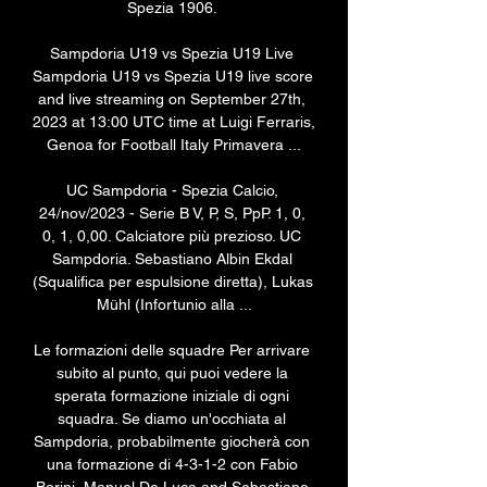
Spezia 1906. 

Sampdoria U19 vs Spezia U19 Live 
Sampdoria U19 vs Spezia U19 live score 
and live streaming on September 27th, 
2023 at 13:00 UTC time at Luigi Ferraris, 
Genoa for Football Italy Primavera ...

UC Sampdoria - Spezia Calcio, 
24/nov/2023 - Serie B V, P, S, PpP. 1, 0, 
0, 1, 0,00. Calciatore più prezioso. UC 
Sampdoria. Sebastiano Albin Ekdal 
(Squalifica per espulsione diretta), Lukas 
Mühl (Infortunio alla ...

Le formazioni delle squadre Per arrivare 
subito al punto, qui puoi vedere la 
sperata formazione iniziale di ogni 
squadra. Se diamo un'occhiata al 
Sampdoria, probabilmente giocherà con 
una formazione di 4-3-1-2 con Fabio 