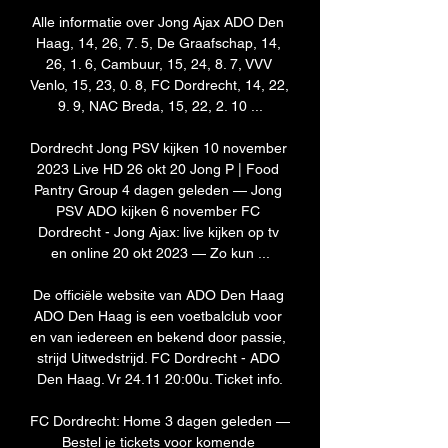
Alle informatie over Jong Ajax ADO Den 
Haag, 14, 26, 7. 5, De Graafschap, 14, 
26, 1. 6, Cambuur, 15, 24, 8. 7, VVV 
Venlo, 15, 23, 0. 8, FC Dordrecht, 14, 22, 
9. 9, NAC Breda, 15, 22, 2. 10 ...

Dordrecht Jong PSV kijken 10 november 
2023 Live HD 26 okt 20 Jong P | Food 
Pantry Group 4 dagen geleden — Jong 
PSV ADO kijken 6 november FC 
Dordrecht - Jong Ajax: live kijken op tv 
en online 20 okt 2023 — Zo kun ...

De officiële website van ADO Den Haag 
ADO Den Haag is een voetbalclub voor 
en van iedereen en bekend door passie, 
strijd Uitwedstrijd. FC Dordrecht - ADO 
Den Haag. Vr 24.11 20:00u. Ticket info.

FC Dordrecht: Home 3 dagen geleden — 
Bestel je tickets voor komende 