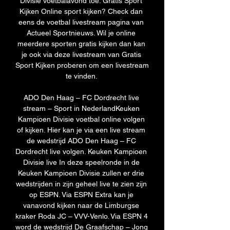
Divisie voetbalavond toe. Gratis Sport 
Kijken Online sport kijken? Check dan 
eens de voetbal livestream pagina van 
Actueel Sportnieuws. Wil je online 
meerdere sporten gratis kijken dan kan 
je ook via deze livestream van Gratis 
Sport Kijken proberen om een livestream 
te vinden. 

ADO Den Haag – FC Dordrecht live 
stream – Sport in NederlandKeuken 
Kampioen Divisie voetbal online volgen 
of kijken. Hier kan je via een live stream 
de wedstrijd ADO Den Haag – FC 
Dordrecht live volgen. Keuken Kampioen 
Divisie live In deze speelronde in de 
Keuken Kampioen Divisie zullen er drie 
wedstrijden in zijn geheel live te zien zijn 
op ESPN. Via ESPN Extra kan je 
vanavond kijken naar de Limburgse 
kraker Roda JC – VVV-Venlo. Via ESPN 4 
word de wedstrijd De Graafschap – Jong 