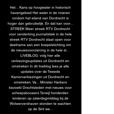
Het... Kans op hoogwater in historisch 
havengebied Het water in de rivieren 
rondom het eiland van Dordrecht is 
hoger dan gebruikelijk. En dat kan voor... 
STREEK Meer streek RTV Dordrecht 
voor versterking journalistiek in de hele 
streek RTV Dordrecht staat open voor 
deelname aan een koepelstichting om 
de nieuwsvoorziening in de hele st... 
LIVEBLOG: volg hier alle 
verkiezingsupdates uit Dordrecht en 
omstreken In dit liveblog lees je alle 
updates over de Tweede 
Kamerverkiezingen uit Dordrecht en 
omstreken. Va... Minister Harbers 
bezoekt Drechtsteden met nieuws voor 
scheepsbouwers Terwijl honderden 
kinderen op zaterdagmiddag bij de 
Wolwervershaven stonden te wachten 
op de Sint we... 
