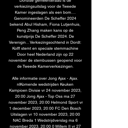
Dordtse gemeenteraad is de 
verkiezingsuitslag voor de Tweede 
Kamer ingeslagen als een bom.... 
Genomineerden De Scheffer 2024 
bekend Abul Hisham, Fiona Lutjenhuis, 
Peng Zhang maken kans op de 
kunstprijs De Scheffer 2024. De 
Verenigin... Verkiezingsochtend in Dordt: 
Kolff stemt en speciale stemmachine 
Door heel Nederland zijn op 22 
november de stembussen geopend voor 
de Tweede Kamerverkiezingen. 

Alle informatie over Jong Ajax - Ajax. 
nlKomende wedstrijden Keuken 
Kampioen Divisie vr 24 november 2023, 
20:00 Jong Ajax - Top Oss ma 27 
november 2023, 20:00 Helmond Sport vr 
1 december 2023, 20:00 FC Den Bosch 
Uitslagen vr 10 november 2023, 20:00 
NAC Breda 1 Wedstrijdverslag ma 6 
november 2023, 20:00 0 Willem II vr 27 