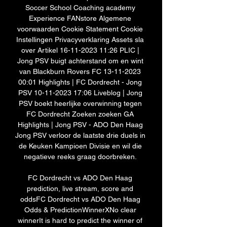
Soccer School Coaching academy 
Experience FANstore Algemene 
voorwaarden Cookie Statement Cookie 
Instellingen Privacyverklaring Assets sla 
over Artikel 16-11-2023 11:26 PLIC | 
Jong PSV buigt achterstand om en wint 
van Blackburn Rovers FC 13-11-2023 
00:01 Highlights | FC Dordrecht - Jong 
PSV 10-11-2023 17:06 Liveblog | Jong 
PSV boekt heerlijke overwinning tegen 
FC Dordrecht Zoeken zoeken GA 
Highlights | Jong PSV - ADO Den Haag 
Jong PSV verloor de laatste drie duels in 
de Keuken Kampioen Divisie en wil die 
negatieve reeks graag doorbreken. 

FC Dordrecht vs ADO Den Haag 
prediction, live stream, score and 
oddsFC Dordrecht vs ADO Den Haag 
Odds & PredictionWinnerXNo clear 
winnerIt is hard to predict the winner of 