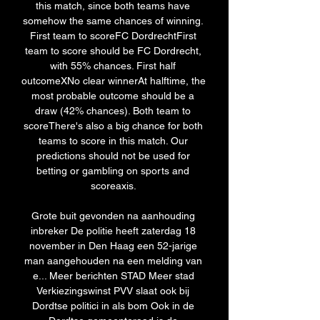
this match, since both teams have 
somehow the same chances of winning. 
First team to scoreFC DordrechtFirst 
team to score should be FC Dordrecht, 
with 55% chances. First half 
outcomeXNo clear winnerAt halftime, the 
most probable outcome should be a 
draw (42% chances). Both team to 
scoreThere's also a big chance for both 
teams to score in this match. Our 
predictions should not be used for 
betting or gambling on sports and 
scoreaxis. 

Grote buit gevonden na aanhouding 
inbreker De politie heeft zaterdag 18 
november in Den Haag een 52-jarige 
man aangehouden na een melding van 
e... Meer berichten STAD Meer stad 
Verkiezingswinst PVV slaat ook bij 
Dordtse politici in als bom Ook in de 