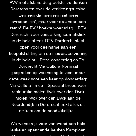
PVV met afstand de grootste: zo denken 
Dordtenaren over de verkiezingsuitslag 
'Een sein dat mensen niet meer 
tevreden zijn', maar voor de ander 'een 
ramp'. De PVV boekte woensdag... RTV 
Dordrecht voor versterking journalistiek 
in de hele streek RTV Dordrecht staat 
open voor deelname aan een 
koepelstichting om de nieuwsvoorziening 
in de hele st... Deze donderdag op TV 
Dordrecht: Via Cultura Normaal 
gesproken op woensdag te zien, maar 
deze week voor een keer op donderdag: 
Via Cultura. In de... Speciaal brood voor 
restauratie molen Kyck over den Dyck 
Molen Kyck over den Dyck aan de 
Noordendijk in Dordrecht trekt alles uit 
de kast om de noodzakelijke... 

We wensen je voor vanavond een hele 
leuke en spannende Keuken Kampioen 