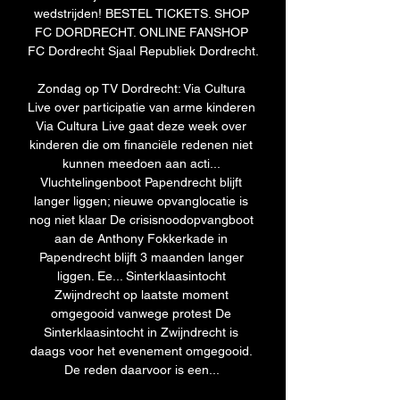
wedstrijden! BESTEL TICKETS. SHOP 
FC DORDRECHT. ONLINE FANSHOP 
FC Dordrecht Sjaal Republiek Dordrecht.

Zondag op TV Dordrecht: Via Cultura 
Live over participatie van arme kinderen 
Via Cultura Live gaat deze week over 
kinderen die om financiële redenen niet 
kunnen meedoen aan acti... 
Vluchtelingenboot Papendrecht blijft 
langer liggen; nieuwe opvanglocatie is 
nog niet klaar De crisisnoodopvangboot 
aan de Anthony Fokkerkade in 
Papendrecht blijft 3 maanden langer 
liggen. Ee... Sinterklaasintocht 
Zwijndrecht op laatste moment 
omgegooid vanwege protest De 
Sinterklaasintocht in Zwijndrecht is 
daags voor het evenement omgegooid. 
De reden daarvoor is een... 
