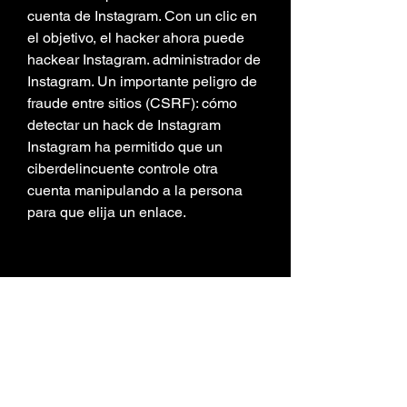
cuenta de Instagram. Con un clic en 
el objetivo, el hacker ahora puede 
hackear Instagram. administrador de 
Instagram. Un importante peligro de 
fraude entre sitios (CSRF): cómo 
detectar un hack de Instagram 
Instagram ha permitido que un 
ciberdelincuente controle otra 
cuenta manipulando a la persona 
para que elija un enlace.
hackear Instagram como hackear un 
Instagram como hackear Instagram 
como hackear una cuenta de 
Instagram hackear cuenta Instagram 