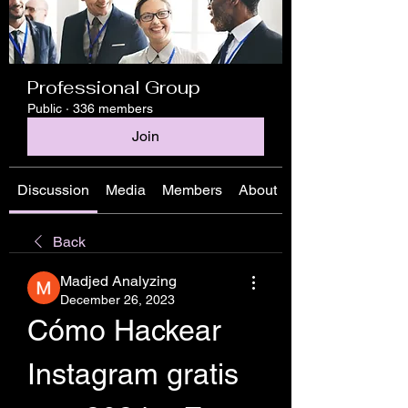
Professional Group
Public
·
336 members
Join
Discussion
Media
Members
About
Back
Madjed Analyzing
December 26, 2023
Cómo Hackear 
Instagram gratis 