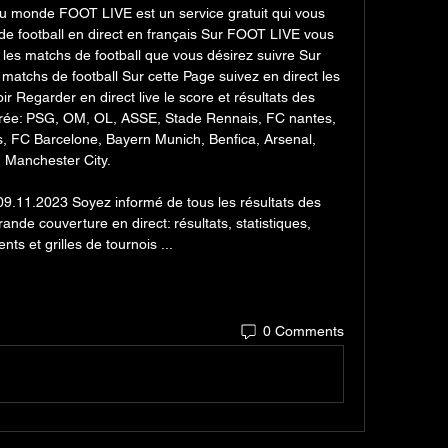
au monde FOOT LIVE est un service gratuit qui vous 
e football en direct en français Sur FOOT LIVE vous 
es matchs de football que vous désirez suivre Sur 
atchs de football Sur cette Page suivez en direct les 
r Regarder en direct live le score et résultats des 
érée: PSG, OM, OL, ASSE, Stade Rennais, FC nantes, 
, FC Barcelone, Bayern Munich, Benfica, Arsenal, 
Manchester City. 

9.11.2023 Soyez informé de tous les résultats des 
nde couverture en direct: résultats, statistiques, 
ts et grilles de tournois ...
0 Comments