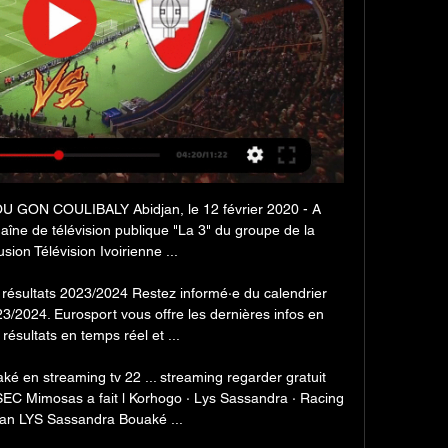
ON COULIBALY Abidjan, le 12 février 2020 - A 
haîne de télévision publique "La 3" du groupe de la 
sion Télévision Ivoirienne ...

& résultats 2023/2024 Restez informé·e du calendrier 
3/2024. Eurosport vous offre les dernières infos en 
s résultats en temps réel et ...

 en streaming tv 22 ... streaming regarder gratuit 
SEC Mimosas a fait l Korhogo · Lys Sassandra · Racing 
jan LYS Sassandra Bouaké ...
