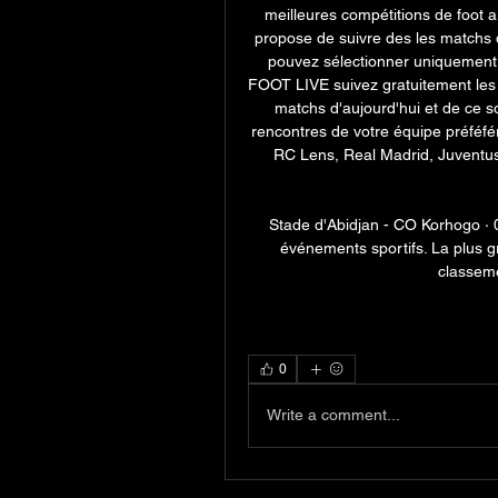
meilleures compétitions de foot 
propose de suivre des les matchs d
pouvez sélectionner uniquement l
FOOT LIVE suivez gratuitement les m
matchs d'aujourd'hui et de ce soi
rencontres de votre équipe préféf
RC Lens, Real Madrid, Juventus
Stade d'Abidjan - CO Korhogo · 0
événements sportifs. La plus gra
classemen
0
Write a comment...