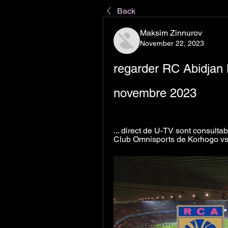
Back
Maksim Zinnurov
November 22, 2023
regarder RC Abidjan K
novembre 2023
... direct de U-TV sont consultab
Club Omnisports de Korhogo vs 