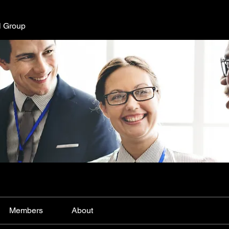
l Group
Members
About