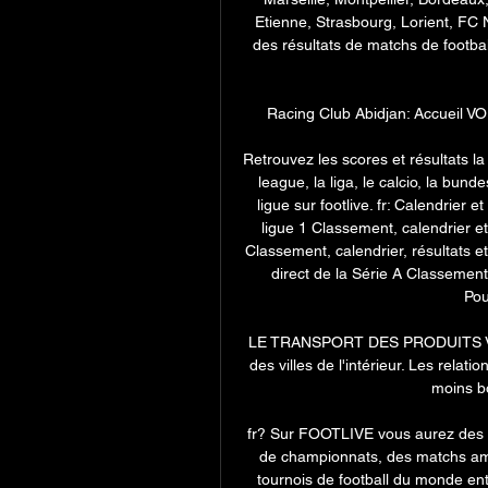
Etienne, Strasbourg, Lorient, FC
des résultats de matchs de football
Racing Club Abidjan: Accueil V
Retrouvez les scores et résultats la 
league, la liga, le calcio, la bund
ligue sur footlive. fr: Calendrier e
ligue 1 Classement, calendrier e
Classement, calendrier, résultats et
direct de la Série A Classement,
Pou
LE TRANSPORT DES PRODUITS VIVR
des villes de l'intérieur. Les relat
moins bo
fr? Sur FOOTLIVE vous aurez des in
de championnats, des matchs amic
tournois de football du monde ent