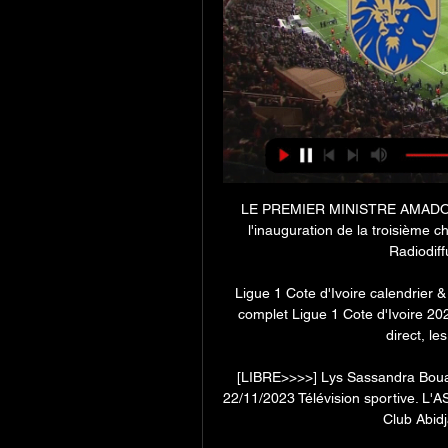
LE PREMIER MINISTRE AMADOU G
l'inauguration de la troisième c
Radiodiffu
Ligue 1 Cote d'Ivoire calendrier 
complet Ligue 1 Cote d'Ivoire 202
direct, le
[LIBRE>>>>] Lys Sassandra Bouaké
22/11/2023 Télévision sportive. L'A
Club Abid