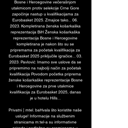
Bosne i Hercegovine večerašnjom 
utakmicom protiv selekcije Crne Gore 
započinje nastup u kvalifikacijama za 
Eurobasket 2025. Zmajice tako... 06. 
2023. Kompletirana ženska košarkaška 
reprezentacija BiH Ženska košarkaška 
reprezentacija Bosne i Hercegovine 
kompletirana je nakon što su se 
pripremama za početak kvalifikacija za 
Eurobasket 2025 priključile igračice... 03. 
2023. Pavlović: Imamo sve uslove da se 
pripremimo na najbolji način za početak 
kvalifikacija Povodom početka priprema 
ženske košarkaške reprezentacije Bosne 
i Hercegovine za prve utakmice 
kvalifikacija za Eurobasket 2025, danas 
je u hotelu Hills... 

Privatni | mtel. baHvala što koristite naše 
usluge! Informacije na službenim 
stranicama m:tel-a su informativne 