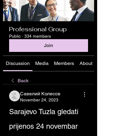
Professional Group
Public
·
334 members
Join
Discussion
Media
Members
About
Back
Савелий Колесов
November 24, 2023
Sarajevo Tuzla gledati 
prijenos 24 novembar 