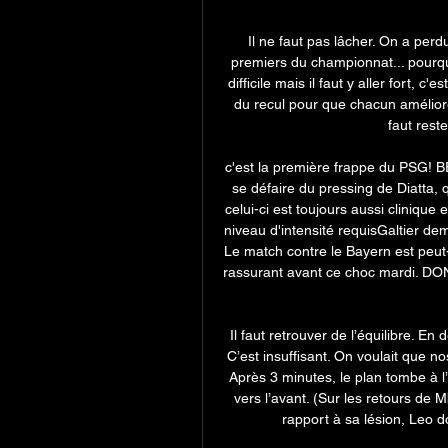
Il ne faut pas lâcher. On a per
premiers du championnat... pourq
difficile mais il faut y aller fort, c
du recul pour que chacun améliore
faut rester
c'est la première frappe du PSG! 
se défaire du pressing de Diatta, q
celui-ci est toujours aussi clinique e
niveau d'intensité requisGaltier dem
Le match contre le Bayern est peut-
rassurant avant ce choc mardi. 
Il faut retrouver de l’équilibre. En 
C’est insuffisant. On voulait que no
Après 3 minutes, le plan tombe à l’e
vers l’avant. (Sur les retours de M
rapport à sa lésion, Leo d