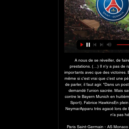
A nous de se réveiller, de fair
prestations. (…) Il n’y a pas de 
importants avec que des victoires. Et
même si c’est vrai que c’est une péri
de parler, il faut agir. "Dans un p
demandé l’union sacrée. Mais sauf
contre le Bayern Munich en huitièm
Sport). Fabrice HawkinsEn plein 
NeymarApparu très agacé lors de l
n'a pas hé
Paris Saint-Germain - AS Monaco en