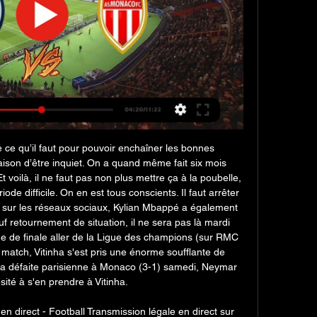
e ce qu’il faut pour pouvoir enchaîner les bonnes 
raison d’être inquiet. On a quand même fait six mois 
 voilà, il ne faut pas non plus mettre ça à la poubelle, 
ode difficile. On en est tous conscients. Il faut arrêter 
ost sur les réseaux sociaux, Kylian Mbappé a également 
 retournement de situation, il ne sera pas là mardi 
e de finale aller de la Ligue des champions (sur RMC 
match, Vitinha s'est pris une énorme soufflante de 
a défaite parisienne à Monaco (3-1) samedi, Neymar 
sité à s'en prendre à Vitinha. 

 direct - Football Transmission légale en direct sur 