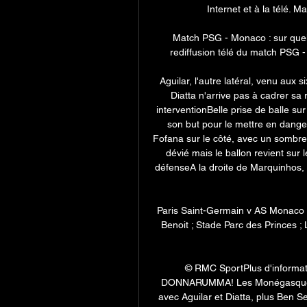
Internet et à la télé. Ma
Match PSG - Monaco : sur quell
rediffusion télé du match PSG 
Aguilar, l'autre latéral, venu aux
Diatta n'arrive pas à cadrer sa
interventionBelle prise de balle sur
son but pour le mettre en dan
Fofana sur le côté, avec un sombrer
dévié mais le ballon revient sur
défenseA la droite de Marquinhos, 
Paris Saint-Germain v AS Monaco Pr
Benoit ; Stade Parc des Princes ; 
© RMC SportPlus d'inform
DONNARUMMA! Les Monégasques ar
avec Aguilar et Diatta, plus Ben 