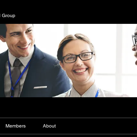
l Group
Members
About