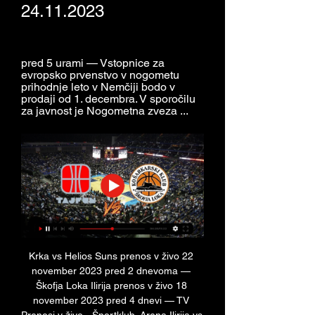
24.11.2023
pred 5 urami — Vstopnice za 
evropsko prvenstvo v nogometu 
prihodnje leto v Nemčiji bodo v 
prodaji od 1. decembra. V sporočilu 
za javnost je Nogometna zveza ...
Krka vs Helios Suns prenos v živo 22 
november 2023 pred 2 dnevoma — 
Škofja Loka Ilirija prenos v živo 18 
november 2023 pred 4 dnevi — TV 