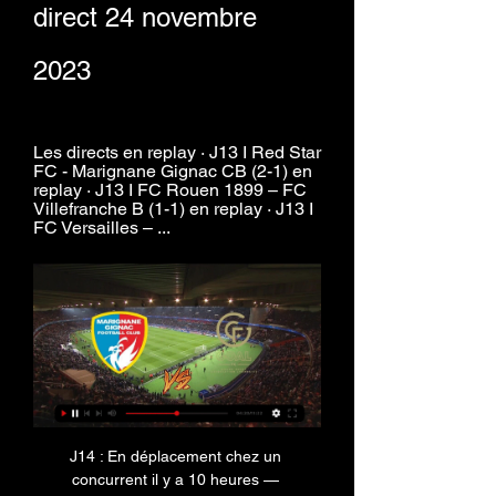
direct 24 novembre 
2023
Les directs en replay · J13 I Red Star 
FC - Marignane Gignac CB (2-1) en 
replay · J13 I FC Rouen 1899 – FC 
Villefranche B (1-1) en replay · J13 I 
FC Versailles – ...
J14 : En déplacement chez un 
concurrent il y a 10 heures — 