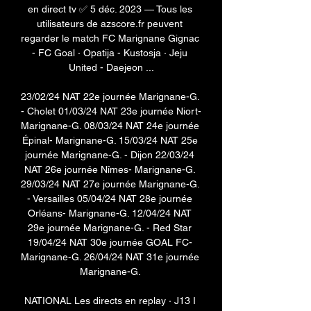
en direct tv ✅ 5 déc. 2023 — Tous les 
utilisateurs de azscore.fr peuvent 
regarder le match FC Marignane Gignac 
- FC Goal · Opatija - Kustosja · Jeju 
United - Daejeon ...

23/02/24 NAT 22e journée Marignane-G. 
- Cholet 01/03/24 NAT 23e journée Niort- 
Marignane-G. 08/03/24 NAT 24e journée 
Épinal- Marignane-G. 15/03/24 NAT 25e 
journée Marignane-G. - Dijon 22/03/24 
NAT 26e journée Nîmes- Marignane-G. 
29/03/24 NAT 27e journée Marignane-G. 
- Versailles 05/04/24 NAT 28e journée 
Orléans- Marignane-G. 12/04/24 NAT 
29e journée Marignane-G. - Red Star 
19/04/24 NAT 30e journée GOAL FC- 
Marignane-G. 26/04/24 NAT 31e journée 
Marignane-G. 

NATIONAL Les directs en replay · J13 I 