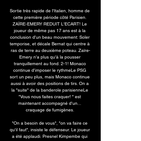
Sortie très rapide de l'Italien, homme de 
cette première période côté Parisien. 
ZAÏRE-EMERY REDUIT L'ECART! Le 
joueur de même pas 17 ans est à la 
conclusion d'un beau mouvement: Soler 
temporise, et décale Bernat qui centre à 
ras de terre au deuxième poteau. Zaïre-
Emery n'a plus qu'à la pousser 
tranquillement au fond. 2-1! Monaco 
continue d'imposer le rythmeLe PSG 
sort un peu plus, mais Monaco continue 
aussi à avoir des positions de tirs. On a 
la "suite" de la banderole parisienneLe 
"Vous nous faites craquer! " est 
maintenant accompagné d'un... 
craquage de fumigènes. 

"On a besoin de vous", "on va faire ce 
qu'il faut", insiste le défenseur. Le joueur 
a été applaudi. Presnel Kimpembe qui 