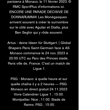
parisiens à Monaco, le 11 février 2023. © 
RMC SportPlus d'informations ici. 
ENCORE UNE PARADE DECISIVE DE 
DONNARUMMA! Les Monégasques 
arrivent souvent à créer le surnombre 
sur le côté avec Aguilar et Diatta, plus 
Ben Seghir qui y rôde souvent. 

Artus - deine Ideen für Stuttgart. | Global 
Shapers Paris Saint-Germain face à AS 
Monaco commence le 24 nov. 2023 à 
20:00 UTC au Parc des Princes stade, 
Paris ville de, France. C'est un match de 
Ligue 1.

PSG - Monaco: à quelle heure et sur 
quelle chaîne il y a 2 heures — PSG 
Monaco en direct gratuit 24.11.2023 
Vivre Calendrier Ligue 1 ; 15:00. 
Montpellier. Nice ; 11:00. Stade de 
Reims. PSG ; 15:00.
