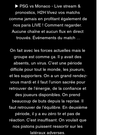
▶️ PSG vs Monaco - Live stream & 
pronostics, H2H Vivez vos matchs 
comme jamais en profitant également de 
nos paris LIVE ! Comment regarder. 
Aucune chaîne et aucun flux en direct 
trouvés. Événements du match ...

On fait avec les forces actuelles mais le 
groupe est comme ça. Il y avait des 
absents, un virus. C’est une période 
difficile pour tout le monde, les joueurs, 
et les supporters. On a un grand rendez-
vous mardi et il faut l’union sacrée pour 
retrouver de l’énergie, de la confiance et 
des joueurs disponibles. On prend 
beaucoup de buts depuis la reprise. Il 
faut retrouver de l’équilibre. En deuxième 
période, il y a eu zéro tir et pas de 
réaction. C’est insuffisant. On voulait que 
nos pistons puissent ressortir sur les 
latéraux adverses. 
