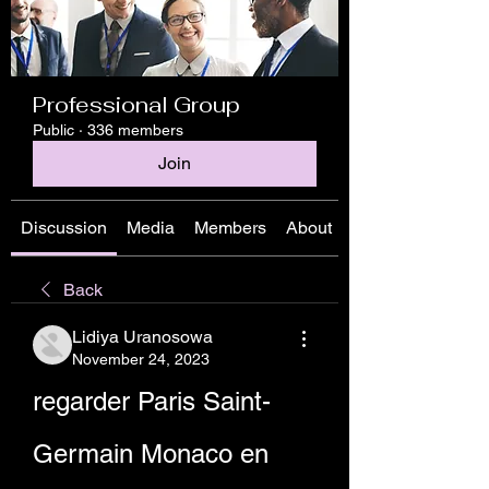
Professional Group
Public
·
336 members
Join
Discussion
Media
Members
About
Back
Lidiya Uranosowa
November 24, 2023
regarder Paris Saint-
Germain Monaco en 