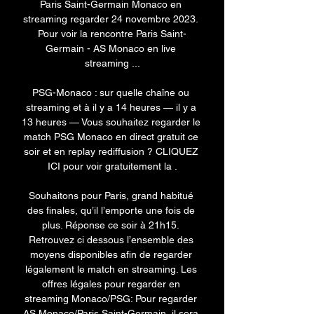
Paris Saint-Germain Monaco en 
streaming regarder 24 novembre 2023. 
Pour voir la rencontre Paris Saint-
Germain - AS Monaco en live 
streaming ...

PSG-Monaco : sur quelle chaîne ou 
streaming et à il y a 14 heures — il y a 
13 heures — Vous souhaitez regarder le 
match PSG Monaco en direct gratuit ce 
soir et en replay rediffusion ? CLIQUEZ 
ICI pour voir gratuitement la .

Souhaitons pour Paris, grand habitué 
des finales, qu’il l’emporte une fois de 
plus. Réponse ce soir à 21h15. 
Retrouvez ci dessous l’ensemble des 
moyens disponibles afin de regarder 
légalement le match en streaming. Les 
offres légales pour regarder en 
streaming Monaco/PSG: Pour regarder 
AS Monaco/Paris Saint-Germain, il sera 