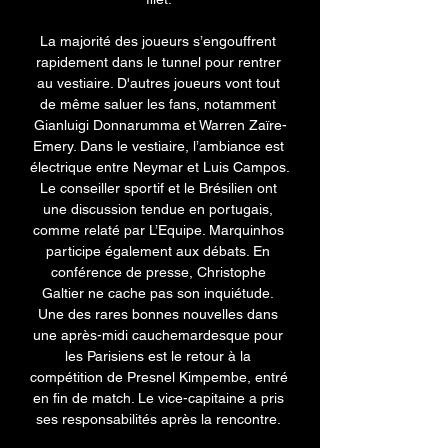
La majorité des joueurs s’engouffrent 
rapidement dans le tunnel pour rentrer 
au vestiaire. D'autres joueurs vont tout 
de même saluer les fans, notamment 
Gianluigi Donnarumma et Warren Zaïre-
Emery. Dans le vestiaire, l’ambiance est 
électrique entre Neymar et Luis Campos. 
Le conseiller sportif et le Brésilien ont 
une discussion tendue en portugais, 
comme relaté par L’Equipe. Marquinhos 
participe également aux débats. En 
conférence de presse, Christophe 
Galtier ne cache pas son inquiétude. 
Une des rares bonnes nouvelles dans 
une après-midi cauchemardesque pour 
les Parisiens est le retour à la 
compétition de Presnel Kimpembe, entré 
en fin de match. Le vice-capitaine a pris 
ses responsabilités après la rencontre. 
