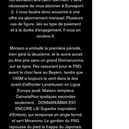
nécessaire de vous abonner à Eurosport 
2, il vous faudra donc souscrire à une 
offre via abonnement mensuel. Plusieurs 
cas de figure, liés au type de paiement 
et à la durée d’engagement. Il vous en 
coutera 9. 

Monaco a emballé la première période, 
bien géré la deuxième, et le score aurait 
pu être pire sans un grand Donnarumma 
sur sa ligne. Pas rassurant pour le PSG 
avant le choc face au Bayern, tandis que 
l'ASM a toujours le vent dans le dos 
avant d'affronter Leverkusen en Ligue 
Europa jeudi. Matazo remplace 
CamaraPour quelques secondes 
seulement... DONNARUMMA EST 
ENCORE LÀ! Superbe inspiration 
d'Embolo, qui temporise en angle fermé 
et sert Minamino. Le gardien du PSG 
repousse du pied la frappe du Japonais. 