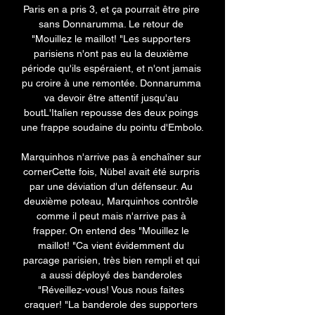
Paris en a pris 3, et ça pourrait être pire 
sans Donnarumma. Le retour de 
"Mouillez le maillot! "Les supporters 
parisiens n'ont pas eu la deuxième 
période qu'ils espéraient, et n'ont jamais 
pu croire à une remontée. Donnarumma 
va devoir être attentif jusqu'au 
boutL'Italien repousse des deux poings 
une frappe soudaine du pointu d'Embolo. 

Marquinhos n'arrive pas à enchaîner sur 
cornerCette fois, Nübel avait été surpris 
par une déviation d'un défenseur. Au 
deuxième poteau, Marquinhos contrôle 
comme il peut mais n'arrive pas à 
frapper. On entend des "Mouillez le 
maillot! "Ca vient évidemment du 
parcage parisien, très bien rempli et qui 
a aussi déployé des banderoles 
"Réveillez-vous! Vous nous faites 
craquer! "La banderole des supporters 