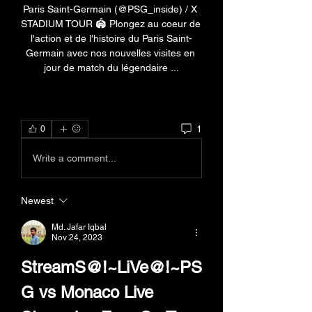
Paris Saint-Germain (@PSG_inside) / X 
STADIUM TOUR 🏟️ Plongez au coeur de 
l'action et de l'histoire du Paris Saint-
Germain avec nos nouvelles visites en 
jour de match du légendaire ...
1
0
Write a comment...
Newest
Md. Jafar Iqbal
Nov 24, 2023
StreamS@!~LiVe@!~PS
G vs Monaco Live 