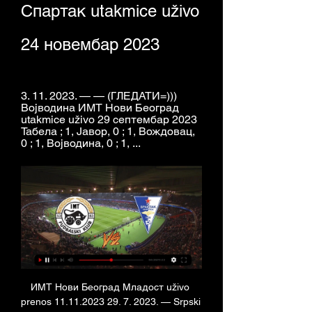
Спартак utakmice uživo 
24 новембар 2023
3. 11. 2023. — — (ГЛЕДАТИ=))) 
Војводина ИМТ Нови Београд 
utakmice uživo 29 септембар 2023 
Табела ; 1, Јавор, 0 ; 1, Вождовац, 
0 ; 1, Војводина, 0 ; 1, ...
ИМТ Нови Београд Младост uživo 
prenos 11.11.2023 29. 7. 2023. — Srpski 