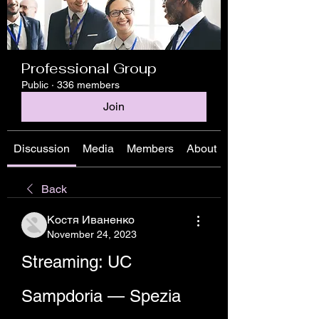
Professional Group
Public
·
336 members
Join
Discussion
Media
Members
About
Back
Костя Иваненко
November 24, 2023
Streaming: UC 
Sampdoria — Spezia 