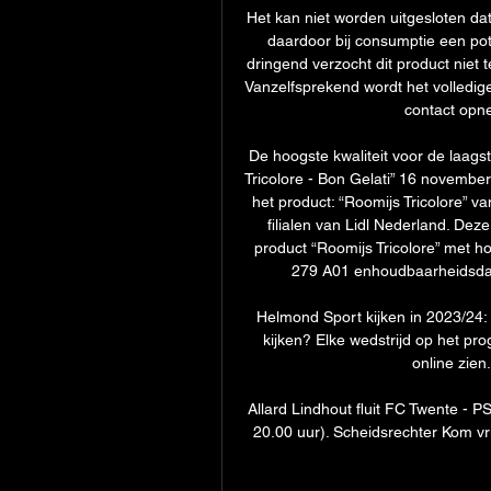
Het kan niet worden uitgesloten dat
daardoor bij consumptie een pot
dringend verzocht dit product niet
Vanzelfsprekend wordt het volledig
contact opn
De hoogste kwaliteit voor de laagst
Tricolore - Bon Gelati” 16 november
het product: “Roomijs Tricolore” va
filialen van Lidl Nederland. Deze
product “Roomijs Tricolore” met
279 A01 enhoudbaarheidsda
Helmond Sport kijken in 2023/24:
kijken? Elke wedstrijd op het pr
online zien.
Allard Lindhout fluit FC Twente -
20.00 uur). Scheidsrechter Kom vri