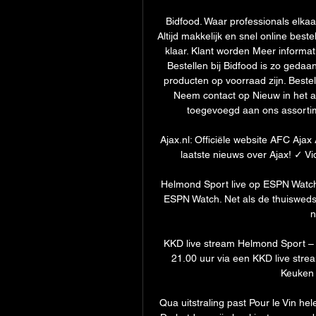
Bidfood. Waar professionals elkaa
Altijd makkelijk en snel online beste
klaar. Klant worden Meer informat
Bestellen bij Bidfood is zo gedaan
producten op voorraad zijn. Beste
Neem contact op Nieuw in het a
toegevoegd aan ons assortim
Ajax.nl: Officiële website AFC Ajax
laatste nieuws over Ajax! ✓ Vi
Helmond Sport live op ESPN Watc
ESPN Watch. Net als de thuiswedst
n
KKD live stream Helmond Sport –
21.00 uur via een KKD live stre
Keuken 
Qua uitstraling past Pour le Vin hel