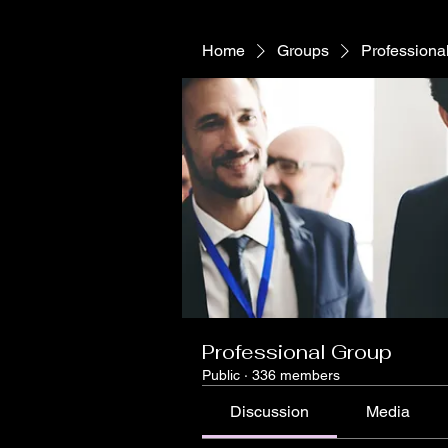
Home
Groups
Professiona
Professional Group
Public
·
336 members
Discussion
Media