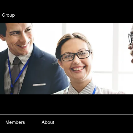
l Group
Members
About