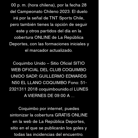
00 p. m. (hora chilena), por la fecha 28 
del Campeonato Chileno 2023. El duelo 
irá por la señal de TNT Sports Chile, 
pero también tienes la opción de seguir 
este y otros partidos del día en la 
cobertura ONLINE de La República 
Deportes, con las formaciones iniciales y 
el marcador actualizado. 

Coquimbo Unido – Sitio Oficial SITIO 
WEB OFICIAL DEL CLUB COQUIMBO 
UNIDO SADP, GUILLERMO EDWARDS 
N50 EL LLANO COQUIMBO Fono: 51-
2321311 2018 coquimbounido.cl LUNES 
A VIERNES DE 09:00 A ...

Coquimbo por internet, puedes 
sintonizar la cobertura GRATIS ONLINE 
en la web de La República Deportes, 
sitio en el que se publicarán los goles y 
todas las incidencias del encuentro. 