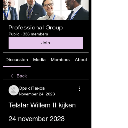
Professional Group
Public
·
336 members
Join
Discussion
Media
Members
About
Back
Эрик Панов
November 24, 2023
Telstar Willem II kijken 
24 november 2023