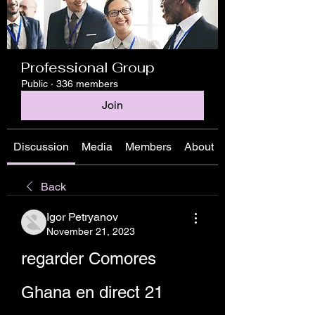
Professional Group
Public
·
336 members
Join
Discussion
Media
Members
About
Back
Igor Petryanov
November 21, 2023
regarder Comores 
Ghana en direct 21 