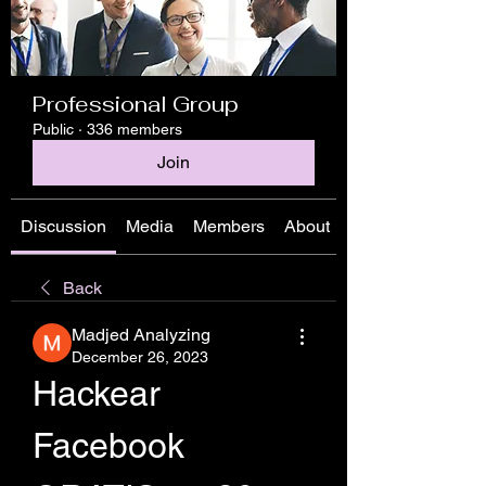
Professional Group
Public
·
336 members
Join
Discussion
Media
Members
About
Back
Madjed Analyzing
December 26, 2023
Hackear 
Facebook 