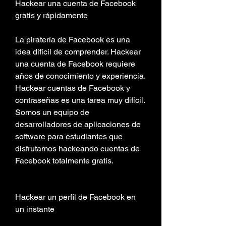
Hackear una cuenta de Facebook 
gratis y rápidamente
La piratería de Facebook es una 
idea difícil de comprender. Hackear 
una cuenta de Facebook requiere 
años de conocimiento y experiencia. 
Hackear cuentas de Facebook y 
contraseñas es una tarea muy difícil. 
Somos un equipo de 
desarrolladores de aplicaciones de 
software para estudiantes que 
disfrutamos hackeando cuentas de 
Facebook totalmente gratis.
Hackear un perfil de Facebook en 
un instante