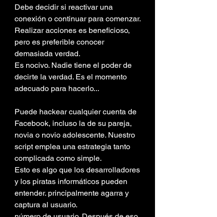
Debe decidir si reactivar una 
conexión o continuar para comenzar. 
Realizar acciones es beneficioso, 
pero es preferible conocer 
demasiada verdad.
Es nocivo. Nadie tiene el poder de 
decirte la verdad. Es el momento 
adecuado para hacerlo...
Puede hackear cualquier cuenta de 
Facebook, incluso la de su pareja, 
novia o novio adolescente. Nuestro 
script emplea una estrategia tanto 
complicada como simple.
Esto es algo que los desarrolladores 
y los piratas informáticos pueden 
entender. principalmente agarra y 
captura al usuario.
número de usuario. Después de eso, 