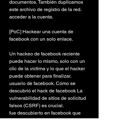
documentos. También duplicamos 
este archivo de registro de la red.
acceder a la cuenta.
[PoC] Hackear una cuenta de 
facebook con un solo enlace.
Un hackeo de facebook reciente 
puede hacer lo mismo, solo con un 
clic de la víctima y lo que el hacker 
puede obtener para finalizar.
usuario de facebook. Cómo se 
descubrió el hack de facebook La 
vulnerabilidad de sitios de solicitud 
falsos (CSRF) es crucial.
fue descubierto en facebook que 
permite an un atacante tomar el 
control de más de una cuenta de la 
víctima por engaño.