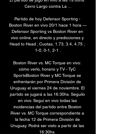
El partido se jugó en vivo a las 19:00hs. 
Cerro Largo contra La ...

Partido de hoy Defensor Sporting - 
Boston River en vivo 20/1 hace 1 hora — 
Defensor Sporting vs Boston River en 
vivo online, en directo y predicciones y 
Head to Head ; Cuotas, 1.73, 3.4, 4.75 ; 
1-0, 0-1, 2-1 .

Boston River vs. MC Torque en vivo: 
cómo verlo, horario y TV - TyC 
SportsBoston River y MC Torque se 
enfrentarán por Primera División de 
Uruguay el viernes 24 de noviembre. El 
partido se jugará a las 16:30hs. Seguilo 
en vivo. Seguí en vivo todas las 
incidencias del partido entre Boston 
River vs. MC Torque correspondiente a 
la fecha 12 de Primera División de 
Uruguay. Podrá ser visto a partir de las 
16:30hs. 
