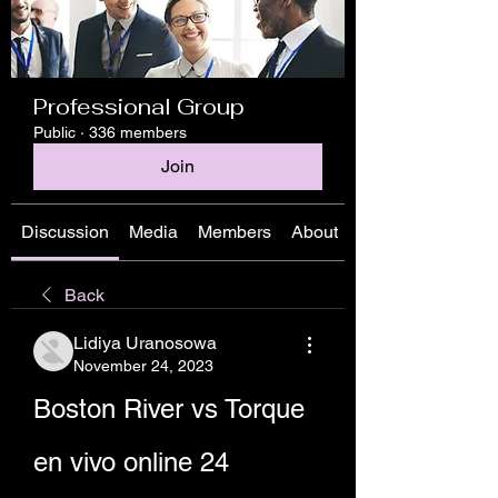
Professional Group
Public
·
336 members
Join
Discussion
Media
Members
About
Back
Lidiya Uranosowa
November 24, 2023
Boston River vs Torque 
en vivo online 24 