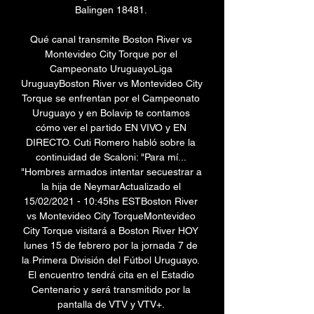
Balingen 18481. 

Qué canal transmite Boston River vs 
Montevideo City Torque por el 
Campeonato UruguayoLiga 
UruguayBoston River vs Montevideo City 
Torque se enfrentan por el Campeonato 
Uruguayo y en Bolavip te contamos 
cómo ver el partido EN VIVO y EN 
DIRECTO. Cuti Romero habló sobre la 
continuidad de Scaloni: "Para mí... 
"Hombres armados intentar secuestrar a 
la hija de NeymarActualizado el 
15/02/2021 - 10:45hs ESTBoston River 
vs Montevideo City TorqueMontevideo 
City Torque visitará a Boston River HOY 
lunes 15 de febrero por la jornada 7 de 
la Primera División del Fútbol Uruguayo. 
El encuentro tendrá cita en el Estadio 
Centenario y será transmitido por la 
pantalla de VTV y VTV+. 
