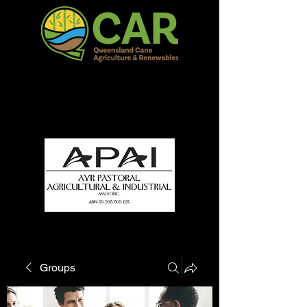
QCAR Burdekin Show
Fun for all to Enjoy!
Groups