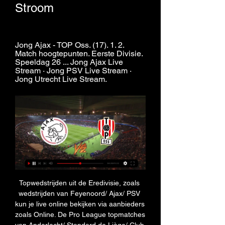
Stroom
Jong Ajax - TOP Oss. (17). 1. 2. 
Match hoogtepunten. Eerste Divisie. 
Speeldag 26 ... Jong Ajax Live 
Stream · Jong PSV Live Stream · 
Jong Utrecht Live Stream.
Topwedstrijden uit de Eredivisie, zoals 
wedstrijden van Feyenoord/ Ajax/ PSV 
kun je live online bekijken via aanbieders 
zoals Online. De Pro League topmatches 