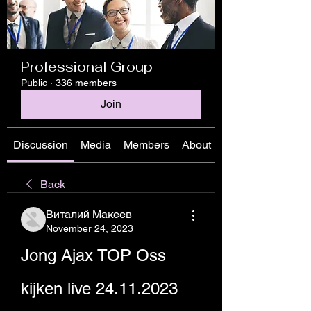
Professional Group
Public
·
336 members
Join
Discussion
Media
Members
About
Back
Виталий Макеев
November 24, 2023
Jong Ajax TOP Oss 
kijken live 24.11.2023 