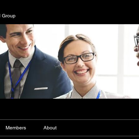
l Group
Members
About