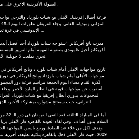
البطولة الأفريقية الأعرق على مست

الإندونيسي في غزة تعرّض

تجري بملعب 5 جويلية

التنزاني، حيث سيفتتح مشواره بمشاركة الأخير، الذي
