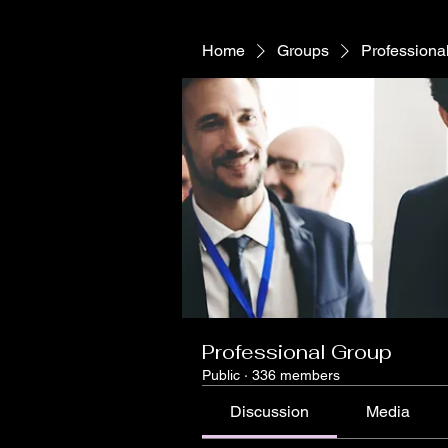
Home
Groups
Professiona
Professional Group
Public
·
336 members
Discussion
Media