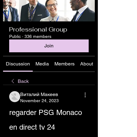
Professional Group
Public
·
336 members
Join
Discussion
Media
Members
About
Back
Виталий Макеев
November 24, 2023
regarder PSG Monaco 
en direct tv 24 