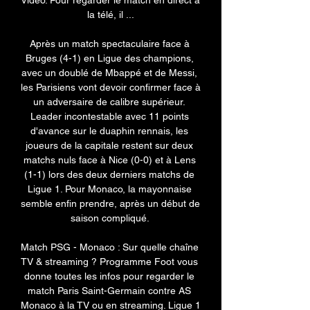
Video. Pour regarder le match en direct à 
la télé, il ...

Après un match spectaculaire face à 
Bruges (4-1) en Ligue des champions, 
avec un doublé de Mbappé et de Messi, 
les Parisiens vont devoir confirmer face à 
un adversaire de calibre supérieur. 
Leader incontestable avec 11 points 
d'avance sur le duaphin rennais, les 
joueurs de la capitale restent sur deux 
matchs nuls face à Nice (0-0) et à Lens 
(1-1) lors des deux derniers matchs de 
Ligue 1. Pour Monaco, la mayonnaise 
semble enfin prendre, après un début de 
saison compliqué. 

Match PSG - Monaco : Sur quelle chaîne 
TV & streaming ? Programme Foot vous 
donne toutes les infos pour regarder le 
match Paris Saint-Germain contre AS 
Monaco à la TV ou en streaming. Ligue 1 