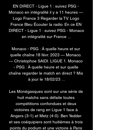
EN DIRECT - Ligue 1 : suivez PSG - 
Monaco en intégralité il y a 11 heures — 
Logo France 3 Regarder la TV. Logo 
France Bleu Écouter la radio. En ce EN 
DIRECT - Ligue 1 : suivez PSG - Monaco 
en intégralité sur France ...

Monaco - PSG : À quelle heure et sur 
quelle chaîne 18 févr. 2023 — Monaco. 
— Christophoe SAIDI. LIGUE 1. Monaco 
- PSG : À quelle heure et sur quelle 
chaîne regarder le match en direct ? Mis 
à jour le 18/02/23 ...

Les Monégasques sont sur une série de 
huit matchs sans défaite toutes 
compétitions confondues et deux 
victoires de rang en Ligue 1 face à 
Angers (3-1) et Metz (4-0). Ben Yedder 
et ses coéquipiers sont huitièmes à trois 
points du podium et une victoire à Paris 