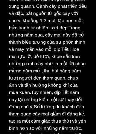
xung quanh. Cành cây phát triển đều 
và đặc, bắt nguồn từ gốc cây với 
chu vi khoảng 1,2 mét, tạo nên một 
bức tranh tự nhiên tươi đẹp.Trong 
những năm qua, cây mai này đã trở 
thành biểu tượng của sự phồn thịnh 
và may mắn vào mỗi dịp Tết. Hoa 
mai rực rỡ, đỏ tươi, khoe sắc trên 
những cành cây như là một lời chúc 
mừng năm mới, thu hút hàng trăm 
lượt người đến tham quan, chụp 
ảnh và tận hưởng không khí của 
mùa xuân.Tuy nhiên, dịp Tết năm 
nay lại chứng kiến một sự thay đổi 
đáng chú ý. Số lượng du khách đến 
tham quan cây mai giảm đi đáng kể, 
tạo ra một cảm giác thưa thớt và yên 
bình hơn so với những năm trước. 