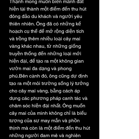
Thạnh mong muốn biến mảnh đất 
hiện tại thành một điểm đến thu hút 
đông đảo du khách và người yêu 
thiên nhiên. Ông đã có những kế 
hoạch cụ thể để mở rộng diện tích 
và trồng thêm nhiều loại cây mai 
vàng khác nhau, từ những giống 
truyền thống đến những loại mới 
hiện đại, để tạo ra một không gian 
vườn mai đa dạng và phong 
phú.Bên cạnh đó, ông cũng dự định 
tạo ra một môi trường sống lý tưởng 
cho cây mai vàng, bằng cách áp 
dụng các phương pháp canh tác và 
chăm sóc hiện đại nhất. Ông muốn 
cây mai của mình không chỉ là biểu 
tượng của sự may mắn và phồn 
thịnh mà còn là một điểm đến thu hút 
những người đam mê và nghiên 