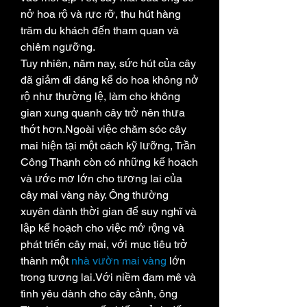
nở hoa rộ và rực rỡ, thu hút hàng 
trăm du khách đến tham quan và 
chiêm ngưỡng.
Tuy nhiên, năm nay, sức hút của cây 
đã giảm đi đáng kể do hoa không nở 
rộ như thường lệ, làm cho không 
gian xung quanh cây trở nên thưa 
thớt hơn.Ngoài việc chăm sóc cây 
mai hiện tại một cách kỹ lưỡng, Trần 
Công Thạnh còn có những kế hoạch 
và ước mơ lớn cho tương lai của 
cây mai vàng này. Ông thường 
xuyên dành thời gian để suy nghĩ và 
lập kế hoạch cho việc mở rộng và 
phát triển cây mai, với mục tiêu trở 
thành một 
nhà vườn mai vàng
 lớn 
trong tương lai.Với niềm đam mê và 
tình yêu dành cho cây cảnh, ông 