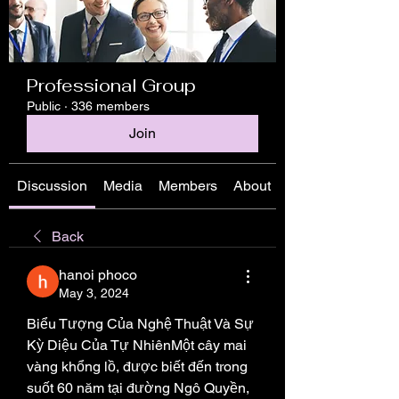
Professional Group
Public
·
336 members
Join
Discussion
Media
Members
About
Back
hanoi phoco
May 3, 2024
Biểu Tượng Của Nghệ Thuật Và Sự 
Kỳ Diệu Của Tự NhiênMột cây mai 
vàng khổng lồ, được biết đến trong 
suốt 60 năm tại đường Ngô Quyền, 