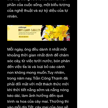
phần của cuộc sống, một biểu tượng 
của nghệ thuật và sự kỳ diệu của tự 
nhiên.
Mỗi ngày, ông đều dành ít nhất một 
khoảng thời gian nhất định để chăm 
sóc cây, từ việc tưới nước, bón phân 
đến việc tỉa lá và loại bỏ các cành 
non không mong muốn.Tuy nhiên, 
trong năm nay, Trần Công Thạnh đã 
phải đối mặt với một thách thức mới 
khi thời tiết nắng sớm và nắng nóng 
kéo dài, làm ảnh hưởng đến quá 
trình ra hoa của cây mai. Thường thì 
vào mỗi dịp Tết, cây mai của ông sẽ 