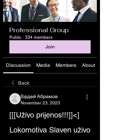
Professional Group
Public
·
334 members
Join
Discussion
Media
Members
About
Back
Гордей Абрамов
November 23, 2023
[[[Uživo prijenos!!!]]<] 
Lokomotiva Slaven uživo 