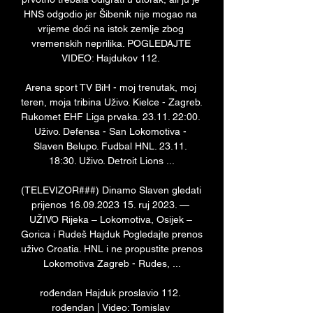
HNS odgodio jer Šibenik nije mogao na 
vrijeme doći na istok zemlje zbog 
vremenskih neprilika. POGLEDAJTE 
VIDEO: Hajdukov 112. 

Arena sport TV BiH - moj trenutak, moj 
teren, moja tribina Uživo. Kielce - Zagreb. 
Rukomet EHF Liga prvaka. 23.11. 22:00. 
Uživo. Defensa - San Lokomotiva - 
Slaven Belupo. Fudbal HNL. 23.11. 
18:30. Uživo. Detroit Lions ...

(TELEVIZOR###) Dinamo Slaven gledati 
prijenos 16.09.2023 15. ruj 2023. — 
UŽIVO Rijeka – Lokomotiva, Osijek – 
Gorica i Rudeš Hajduk Pogledajte prenos 
uživo Croatia. HNL i ne propustite prenos 
Lokomotiva Zagreb - Rudes, ...

rođendan Hajduk proslavio 112. 
rođendan | Video: Tomislav 