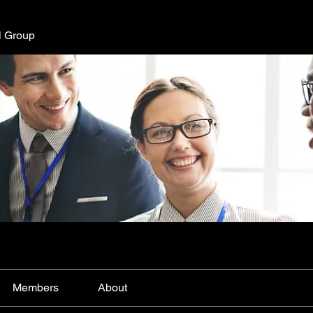
l Group
Members
About