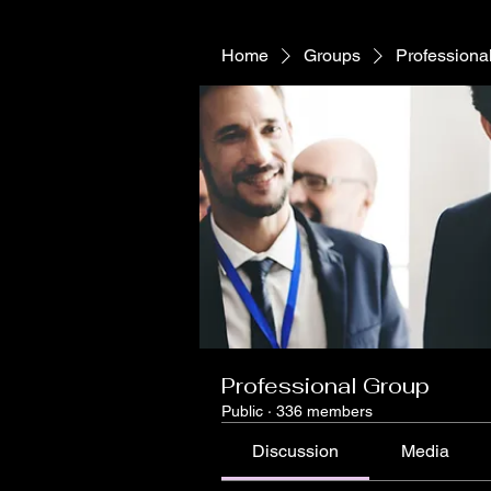
Home
Groups
Professiona
Professional Group
Public
·
336 members
Discussion
Media