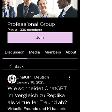
Professional Group
Public
·
336 members
Join
Discussion
Media
Members
About
Back
ChatGPT Deutsch
January 18, 2025
Wie schneidet ChatGPT
im Vergleich zu Replika
als virtueller Freund ab?
Virtuelle Freunde und KI-basierte 