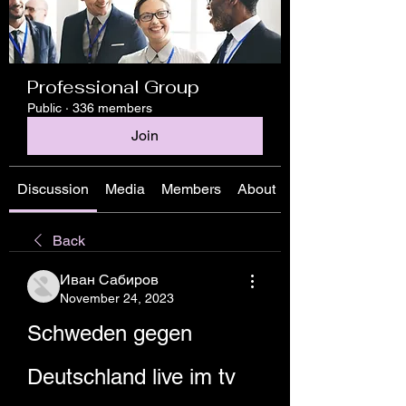
Professional Group
Public
·
336 members
Join
Discussion
Media
Members
About
Back
Иван Сабиров
November 24, 2023
Schweden gegen 
Deutschland live im tv 