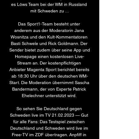
es Löws Team bei der WM in Russland 
mit Schweden zu ...

Das Sport1-Team besteht unter 
anderem aus der Moderatorin Jana 
Wosnitza und den Kult-Kommentatoren 
Basti Schwele und Rick Goldmann. Der 
Sender bietet zudem über seine App und 
Homepage einen kostenlosen Live-
Stream an. Der kostenpflichtigen 
Anbieter Magenta Sport berichtet bereits 
ab 18:30 Uhr über den deutschen WM-
Start. Die Moderation übernimmt Sascha 
Bandermann, der von Experte Patrick 
Ehelechner unterstützt wird. 

So sehen Sie Deutschland gegen 
Schweden live im TV 21.02.2023 — Gut 
für alle Fans: Das Testspiel zwischen 
Deutschland und Schweden wird live im 
Free-TV im ZDF übertragen. Anpfiff in 