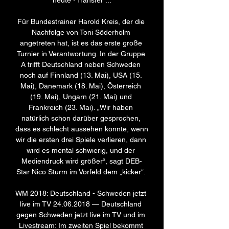
heute · Transfer ...

Für Bundestrainer Harold Kreis, der die 
Nachfolge von Toni Söderholm 
angetreten hat, ist es das erste große 
Turnier in Verantwortung. In der Gruppe 
A trifft Deutschland neben Schweden 
noch auf Finnland (13. Mai), USA (15. 
Mai), Dänemark (18. Mai), Österreich 
(19. Mai), Ungarn (21. Mai) und 
Frankreich (23. Mai). „Wir haben 
natürlich schon darüber gesprochen, 
dass es schlecht aussehen könnte, wenn 
wir die ersten drei Spiele verlieren, dann 
wird es mental schwierig, und der 
Mediendruck wird größer“, sagt DEB-
Star Nico Sturm im Vorfeld dem „kicker“. 

WM 2018: Deutschland - Schweden jetzt 
live im TV 24.06.2018 — Deutschland 
gegen Schweden jetzt live im TV und im 
Livestream: Im zweiten Spiel bekommt 