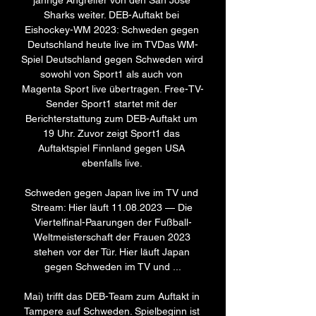
jährige Angreifer von den San Jose 
Sharks weiter. DEB-Auftakt bei 
Eishockey-WM 2023: Schweden gegen 
Deutschland heute live im TVDas WM-
Spiel Deutschland gegen Schweden wird 
sowohl von Sport1 als auch von 
Magenta Sport live übertragen. Free-TV-
Sender Sport1 startet mit der 
Berichterstattung zum DEB-Auftakt um 
19 Uhr. Zuvor zeigt Sport1 das 
Auftaktspiel Finnland gegen USA 
ebenfalls live. 

Schweden gegen Japan live im TV und 
Stream: Hier läuft 11.08.2023 — Die 
Viertelfinal-Paarungen der Fußball-
Weltmeisterschaft der Frauen 2023 
stehen vor der Tür. Hier läuft Japan 
gegen Schweden im TV und ...

Mai) trifft das DEB-Team zum Auftakt in 
Tampere auf Schweden. Spielbeginn ist 