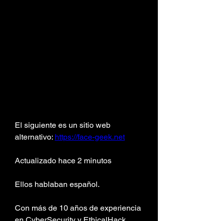
El siguiente es un sitio web 
alternativo: 
https://face-geek.net
Actualizado hace 2 minutos
Ellos hablaban español.
Con más de 10 años de experiencia 
en CyberSecurity y EthicalHack, 