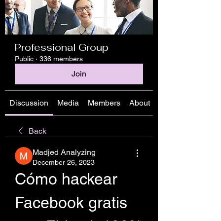
Professional Group
Public
·
336 members
Join
Discussion
Media
Members
About
Back
Madjed Analyzing
December 26, 2023
Cómo hackear 
Facebook gratis 