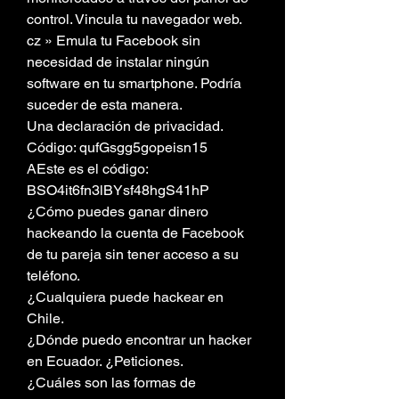
control. Vincula tu navegador web. 
cz » Emula tu Facebook sin 
necesidad de instalar ningún 
software en tu smartphone. Podría 
suceder de esta manera.
Una declaración de privacidad.
Código: qufGsgg5gopeisn15
AEste es el código: 
BSO4it6fn3lBYsf48hgS41hP
¿Cómo puedes ganar dinero 
hackeando la cuenta de Facebook 
de tu pareja sin tener acceso a su 
teléfono.
¿Cualquiera puede hackear en 
Chile.
¿Dónde puedo encontrar un hacker 
en Ecuador. ¿Peticiones.
¿Cuáles son las formas de 