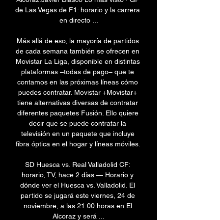
de Las Vegas de F1: horario y la carrera 
en directo ...

Más allá de eso, la mayoría de partidos 
de cada semana también se ofrecen en 
Movistar La Liga, disponible en distintas 
plataformas –todas de pago– que te 
contamos en las próximas líneas cómo 
puedes contratar. Movistar +Movistar+ 
tiene alternativas diversas de contratar 
diferentes paquetes Fusión. Ello quiere 
decir que se puede contratar la 
televisión en un paquete que incluye 
fibra óptica en el hogar y líneas móviles. 

SD Huesca vs. Real Valladolid CF: 
horario, TV, hace 2 días — Horario y 
dónde ver el Huesca vs. Valladolid. El 
partido se jugará este viernes, 24 de 
noviembre, a las 21:00 horas en El 
Alcoraz y será ...
