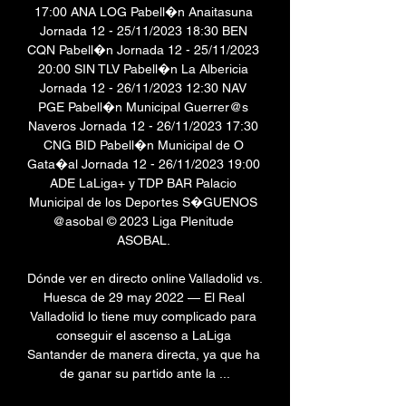
17:00 ANA LOG Pabell�n Anaitasuna 
Jornada 12 - 25/11/2023 18:30 BEN 
CQN Pabell�n Jornada 12 - 25/11/2023 
20:00 SIN TLV Pabell�n La Albericia 
Jornada 12 - 26/11/2023 12:30 NAV 
PGE Pabell�n Municipal Guerrer@s 
Naveros Jornada 12 - 26/11/2023 17:30 
CNG BID Pabell�n Municipal de O 
Gata�al Jornada 12 - 26/11/2023 19:00 
ADE LaLiga+ y TDP BAR Palacio 
Municipal de los Deportes S�GUENOS 
@asobal © 2023 Liga Plenitude 
ASOBAL. 

Dónde ver en directo online Valladolid vs. 
Huesca de 29 may 2022 — El Real 
Valladolid lo tiene muy complicado para 
conseguir el ascenso a LaLiga 
Santander de manera directa, ya que ha 
de ganar su partido ante la ...
