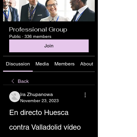
Professional Group
Public
·
336 members
Join
Discussion
Media
Members
About
Back
Ira Zhupanowa
November 23, 2023
En directo Huesca 
contra Valladolid vídeo 