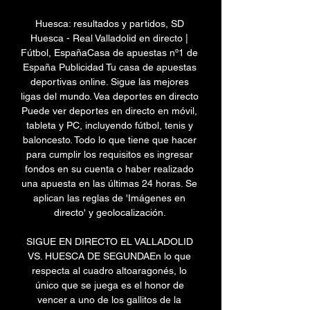
Huesca: resultados y partidos, SD 
Huesca - Real Valladolid en directo | 
Fútbol, EspañaCasa de apuestas nº1 de 
España Publicidad Tu casa de apuestas 
deportivas online. Sigue las mejores 
ligas del mundo. Vea deportes en directo 
Puede ver deportes en directo en móvil, 
tableta y PC, incluyendo fútbol, tenis y 
baloncesto. Todo lo que tiene que hacer 
para cumplir los requisitos es ingresar 
fondos en su cuenta o haber realizado 
una apuesta en las últimas 24 horas. Se 
aplican las reglas de 'Imágenes en 
directo' y geolocalización. 

SIGUE EN DIRECTO EL VALLADOLID 
VS. HUESCA DE SEGUNDAEn lo que 
respecta al cuadro altoaragonés, lo 
único que se juega es el honor de 
vencer a uno de los gallitos de la 