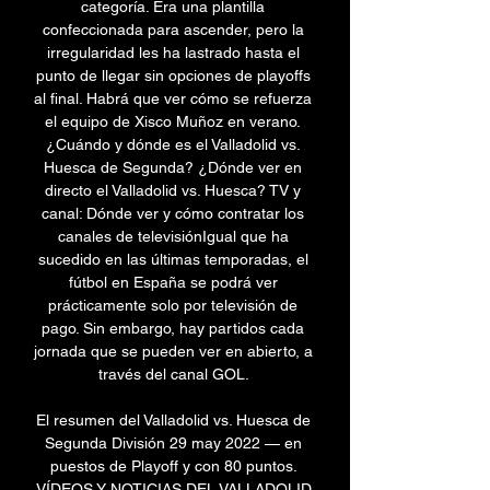
categoría. Era una plantilla 
confeccionada para ascender, pero la 
irregularidad les ha lastrado hasta el 
punto de llegar sin opciones de playoffs 
al final. Habrá que ver cómo se refuerza 
el equipo de Xisco Muñoz en verano. 
¿Cuándo y dónde es el Valladolid vs. 
Huesca de Segunda? ¿Dónde ver en 
directo el Valladolid vs. Huesca? TV y 
canal: Dónde ver y cómo contratar los 
canales de televisiónIgual que ha 
sucedido en las últimas temporadas, el 
fútbol en España se podrá ver 
prácticamente solo por televisión de 
pago. Sin embargo, hay partidos cada 
jornada que se pueden ver en abierto, a 
través del canal GOL. 

El resumen del Valladolid vs. Huesca de 
Segunda División 29 may 2022 — en 
puestos de Playoff y con 80 puntos. 
VÍDEOS Y NOTICIAS DEL VALLADOLID 