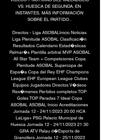
VS. HUESCA DE SEGUNDA. EN 
INSTANTES, MÁS INFORMACIÓN 
SOBRE EL PARTIDO...

Directos - Liga ASOBALInicio Noticias 
Liga Plenitude ASOBAL Clasificaci�n 
Resultados Calendario Estad�sticas 
Palmar�s Plantilla arbitral MVP ASOBAL 
All Star Team + Competiciones Copa 
Plenitude ASOBAL Supercopa de 
Espa�a Copa del Rey EHF Champions 
League EHF European League Clubes 
Equipos Jugadores Directos V�deos 
Res�menes Partidos completos TOP 
Goles TOP Paradas 7 Ideal Copa 
ASOBAL ASOBAL Inicio Acreditaciones 
Jornada 12 - 24/11/2023 20:00 HCA 
LaLiga+ PSG Palacio Municipal de 
Huesca Jornada 12 - 24/11/2023 21:30 
GRA ATV Palau d�Esports de 
Granollers Jornada 12 - 25/11/2023 