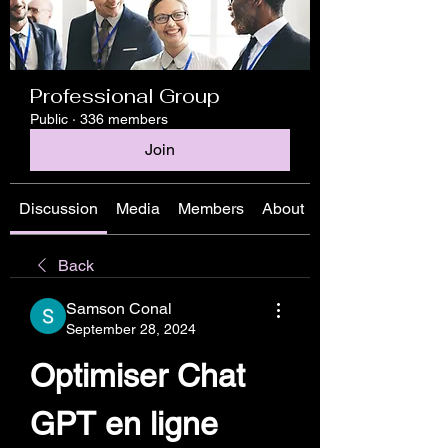
Professional Group
Public
·
336 members
Join
Discussion
Media
Members
About
Back
Samson Conal
September 28, 2024
Optimiser Chat 
GPT en ligne 