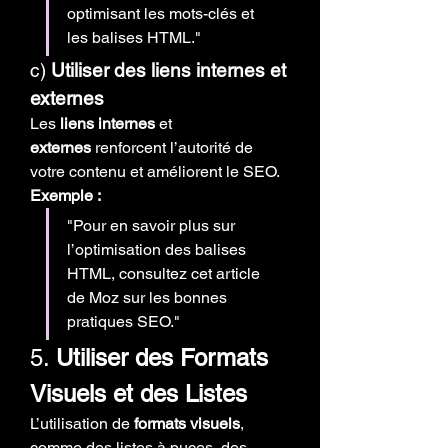
optimisant les mots-clés et 
les balises HTML."
c) 
Utiliser des liens internes et 
externes
Les 
liens internes
 et 
externes
 renforcent l’autorité de 
votre contenu et améliorent le SEO.
Exemple :
"Pour en savoir plus sur 
l’optimisation des balises 
HTML, consultez cet article 
de Moz sur les bonnes 
pratiques SEO."
5. 
Utiliser des Formats 
Visuels et des Listes
L’utilisation de 
formats visuels
, 
comme des listes à puces, des 