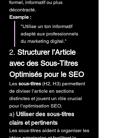
formel, informatif ou plus 
décontracté.
Exemple :
"Utilise un ton informatif 
adapté aux professionnels 
du marketing digital."
2. 
Structurer l’Article 
avec des Sous-Titres 
Optimisés pour le SEO
Les 
sous-titres
 (H2, H3) permettent 
de diviser l’article en sections 
distinctes et jouent un rôle crucial 
pour l’optimisation SEO.
a) 
Utiliser des sous-titres 
clairs et pertinents
Les sous-titres aident à organiser les 
idées principales et facilitent la 