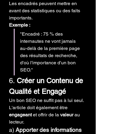
Les encadrés peuvent mettre en 
avant des statistiques ou des faits 
importants.
Exemple :
"Encadré : 75 % des 
internautes ne vont jamais 
au-delà de la première page 
des résultats de recherche, 
d'où l'importance d'un bon 
SEO."
6. 
Créer un Contenu de 
Qualité et Engagé
Un bon SEO ne suffit pas à lui seul. 
L'article doit également être 
engageant
 et offrir de la 
valeur
 au 
lecteur.
a) 
Apporter des informations 