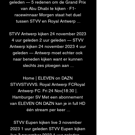
geleden — 5 redenen om de Grand Prix 
van Abu Dhabi te kijken · F1-
racewinnaar Morgen staat het duel 
tussen STVV en Royal Antwerp ...

STVV Antwerp kijken 24 november 2023 
4 uur geleden 2 uur geleden — STVV 
Antwerp kijken 24 november 2023 4 uur 
geleden — Antwerp moet echter ook 
naar beneden kijken want er kunnen 
slechts zes ploegen aan ...

Home | ELEVEN on DAZN 
STVVSTVVVS. Royal Antwerp FCRoyal 
Antwerp FC. Fri 24 Nov|18:30 |. 
Hamburger SV Met een abonnement 
van ELEVEN ON DAZN kan je in full HD 
één stream per keer ...

STVV Eupen kijken live 3 november 
2023 1 uur geleden STVV Eupen kijken 