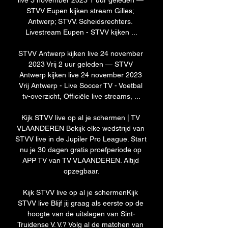
live 3 november 2023 1 uur geleden — 
STVV Eupen kijken stream Gilles; 
Antwerp; STVV. Scheidsrechters. 
Livestream Eupen - STVV kijken ...

STVV Antwerp kijken live 24 november 
2023 Vrij 2 uur geleden — STVV 
Antwerp kijken live 24 november 2023 
Vrij Antwerp - Live Soccer TV - Voetbal 
tv-overzicht, Officiële live streams, ...

Kijk STVV live op al je schermen | TV 
VLAANDEREN Bekijk elke wedstrijd van 
STVV live in de Jupiler Pro League. Start 
nu je 30 dagen gratis proefperiode op 
APP TV van TV VLAANDEREN. Altijd 
opzegbaar.

Kijk STVV live op al je schermenKijk 
STVV live Blijf jij graag als eerste op de 
hoogte van de uitslagen van Sint-
Truidense V. V.? Volg al de matchen van 