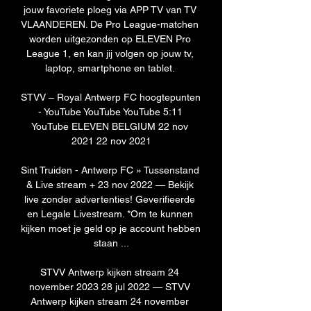
jouw favoriete ploeg via APP TV van TV 
VLAANDEREN. De Pro League-matchen 
worden uitgezonden op ELEVEN Pro 
League 1, en kan jij volgen op jouw tv, 
laptop, smartphone en tablet. 

STVV – Royal Antwerp FC hoogtepunten 
- YouTube YouTube YouTube 5:11 
YouTube ELEVEN BELGIUM 22 nov 
2021 22 nov 2021

Sint Truiden - Antwerp FC » Tussenstand 
& Live stream + 23 nov 2022 — Bekijk 
live zonder advertenties! Geverifieerde 
en Legale Livestream. *Om te kunnen 
kijken moet je geld op je account hebben 
staan ...

STVV Antwerp kijken stream 24 
november 2023 28 jul 2022 — STVV 
Antwerp kijken stream 24 november 